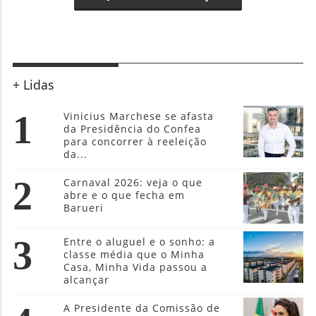
+ Lidas
1
Vinicius Marchese se afasta
da Presidência do Confea
para concorrer à reeleição
da...
2
Carnaval 2026: veja o que
abre e o que fecha em
Barueri
3
Entre o aluguel e o sonho: a
classe média que o Minha
Casa, Minha Vida passou a
alcançar
A Presidente da Comissão de