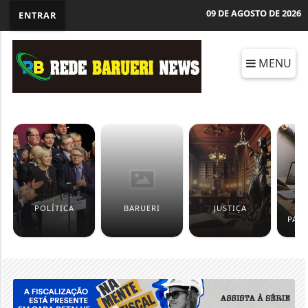
09 DE AGOSTO DE 2026
ENTRAR
MENU
POLÍTICA
BARUERI
JUSTIÇA
CO
PAT