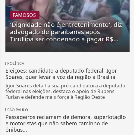
FAMOSOS
'Dignidade não é entretenimento', diz
advogado de paraibanas após
Tirullipa ser condenado a pagar R$...
POLÍTICA
Eleições: candidato a deputado federal, Igor
Soares, quer levar a voz da região a Brasília
Igor Soares detalha sua pré-candidatura a deputado
federal nas eleições, destaca o apoio de Rubens
Furlan e defende mais força à Região Oeste
SÃO PAULO
Passageiros reclamam de demora, superlotação
e motoristas que não sabem caminho de
ônibus...