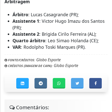
Arbitragem
Árbitro
: Lucas Casagrande (PR);
Assistente 1
: Victor Hugo Imazu dos Santos
(PR);
Assistente 2
: Brigida Cirilo Ferreira (AL);
Quarto árbitro
: Leo Simao Holanda (CE);
VAR
: Rodolpho Toski Marques (PR).
Globo Esporte
FONTE/CRÉDITOS:
Globo Esporte
CRÉDITOS (IMAGEM DE CAPA):
Comentários: