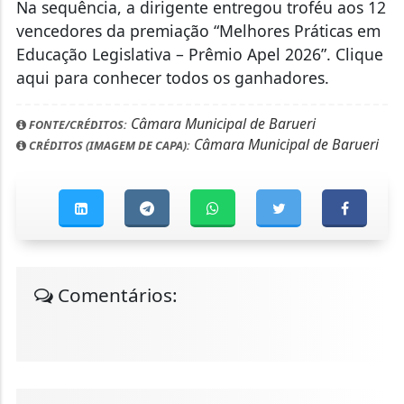
Na sequência, a dirigente entregou troféu aos 12
vencedores da premiação “Melhores Práticas em
Educação Legislativa – Prêmio Apel 2026”. Clique
aqui para conhecer todos os ganhadores.
Câmara Municipal de Barueri
FONTE/CRÉDITOS:
Câmara Municipal de Barueri
CRÉDITOS (IMAGEM DE CAPA):
Comentários: