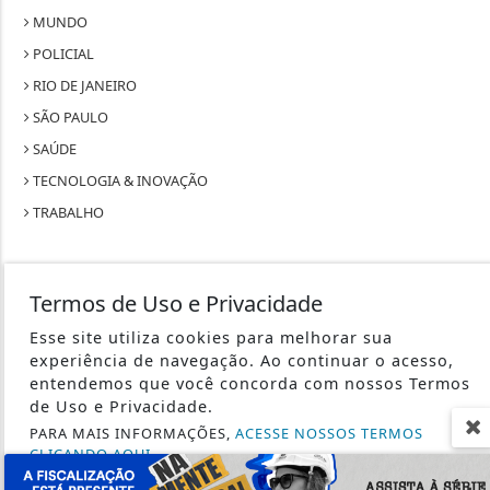
MUNDO
POLICIAL
RIO DE JANEIRO
SÃO PAULO
SAÚDE
TECNOLOGIA & INOVAÇÃO
TRABALHO
Termos de Uso e Privacidade
Esse site utiliza cookies para melhorar sua
SEU SITE - TODOS OS DIREITOS RESERVADOS.
experiência de navegação. Ao continuar o acesso,
entendemos que você concorda com nossos Termos
TERMOS DE USO E PRIVACIDADE
de Uso e Privacidade.
PARA MAIS INFORMAÇÕES,
ACESSE NOSSOS TERMOS
EXPEDIENTE
CLICANDO AQUI
SOBRE