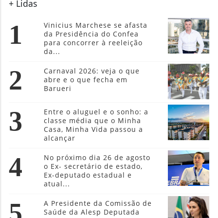
+ Lidas
1
Vinicius Marchese se afasta
da Presidência do Confea
para concorrer à reeleição
da...
2
Carnaval 2026: veja o que
abre e o que fecha em
Barueri
3
Entre o aluguel e o sonho: a
classe média que o Minha
Casa, Minha Vida passou a
alcançar
4
No próximo dia 26 de agosto
o Ex- secretário de estado,
Ex-deputado estadual e
atual...
5
A Presidente da Comissão de
Saúde da Alesp Deputada