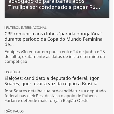
advogado de paraibanas após
Tirullipa ser condenado a pagar R$...
FUTEBOL INTERNACIONAL
CBF comunica aos clubes "parada obrigatória"
durante período da Copa do Mundo Feminina
de...
Equipes vão entrar em pausa entre 24 de junho e 25
de julho, exatamente as datas de início e término da
competição
POLÍTICA
Eleições: candidato a deputado federal, Igor
Soares, quer levar a voz da região a Brasília
Igor Soares detalha sua pré-candidatura a deputado
federal nas eleições, destaca o apoio de Rubens
Furlan e defende mais força à Região Oeste
SÃO PAULO