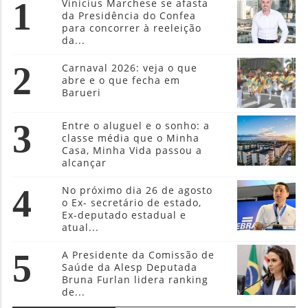
1
Vinicius Marchese se afasta
da Presidência do Confea
para concorrer à reeleição
da...
2
Carnaval 2026: veja o que
abre e o que fecha em
Barueri
3
Entre o aluguel e o sonho: a
classe média que o Minha
Casa, Minha Vida passou a
alcançar
4
No próximo dia 26 de agosto
o Ex- secretário de estado,
Ex-deputado estadual e
atual...
5
A Presidente da Comissão de
Saúde da Alesp Deputada
Bruna Furlan lidera ranking
de...