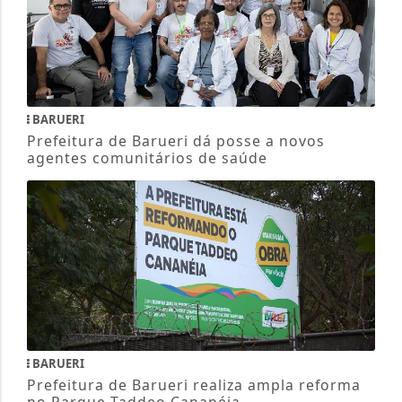
BARUERI
Prefeitura de Barueri dá posse a novos
agentes comunitários de saúde
BARUERI
Prefeitura de Barueri realiza ampla reforma
no Parque Taddeo Cananéia