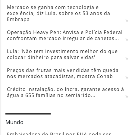
Mercado se ganha com tecnologia e
excelência, diz Lula, sobre os 53 anos da
Embrapa
Operação Heavy Pen: Anvisa e Polícia Federal
confrontam mercado irregular de canetas...
Lula: 'Não tem investimento melhor do que
colocar dinheiro para salvar vidas'
Preços das frutas mais vendidas têm queda
nos mercados atacadistas, mostra Conab
Crédito Instalação, do Incra, garante acesso à
água a 655 famílias no semiárido...
Mundo
Embaixadora do Brasil nos EUA pode ser