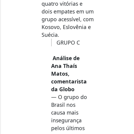
dois empates em um
grupo acessível, com
Kosovo, Eslovênia e
Suécia.
GRUPO C
Análise de
Ana Thaís
Matos,
comentarista
da Globo
— O grupo do
Brasil nos
causa mais
insegurança
pelos últimos
quatro anos