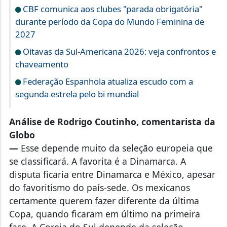
CBF comunica aos clubes "parada obrigatória"
durante período da Copa do Mundo Feminina de
2027
Oitavas da Sul-Americana 2026: veja confrontos e
chaveamento
Federação Espanhola atualiza escudo com a
segunda estrela pelo bi mundial
Análise de Rodrigo Coutinho, comentarista da
Globo
—
Esse depende muito da seleção europeia que
se classificará. A favorita é a Dinamarca. A
disputa ficaria entre Dinamarca e México, apesar
do favoritismo do país-sede. Os mexicanos
certamente querem fazer diferente da última
Copa, quando ficaram em último na primeira
fase. A Coreia do Sul depende da seleção