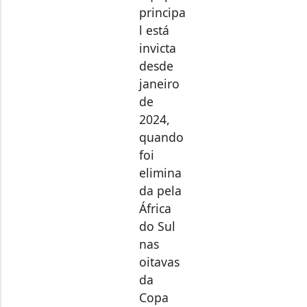
principa
l está
invicta
desde
janeiro
de
2024,
quando
foi
elimina
da pela
África
do Sul
nas
oitavas
da
Copa
Africana