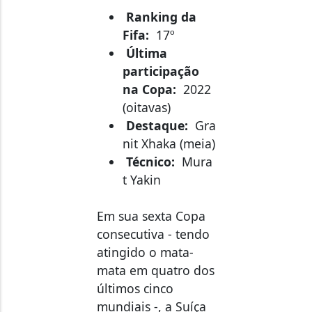
Ranking da
Fifa:
17º
Última
participação
na Copa:
2022
(oitavas)
Destaque:
Gra
nit Xhaka (meia)
Técnico:
Mura
t Yakin
Em sua sexta Copa
consecutiva - tendo
atingido o mata-
mata em quatro dos
últimos cinco
mundiais -, a Suíça