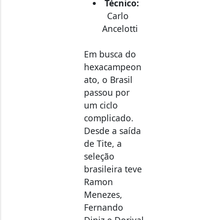
Carlo
Ancelotti
Em busca do
hexacampeon
ato, o Brasil
passou por
um ciclo
complicado.
Desde a saída
de Tite, a
seleção
brasileira teve
Ramon
Menezes,
Fernando
Diniz e Dorival