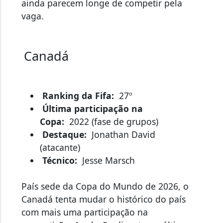
vaga.
Canadá
Ranking da Fifa:
27º
Última participação na
Copa:
2022 (fase de grupos)
Destaque:
Jonathan David
(atacante)
Técnico:
Jesse Marsch
País sede da Copa do Mundo de 2026, o
Canadá tenta mudar o histórico do país
com mais uma participação na
competição. A seleção disputou a última