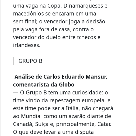
uma vaga na Copa. Dinamarqueses e
macedônios se encaram em uma
semifinal; o vencedor joga a decisão
pela vaga fora de casa, contra o
vencedor do duelo entre tchecos e
irlandeses.
GRUPO B
Análise de Carlos Eduardo Mansur,
comentarista da Globo
— O Grupo B tem uma curiosidade: o
time vindo da repescagem europeia, e
este time pode ser a Itália, não chegará
ao Mundial como um azarão diante de
Canadá, Suíça e, principalmente, Catar.
O que deve levar a uma disputa
equilibrada, mas protagonizada por