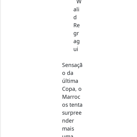
ali
d
Re
gr
ag
ui
Sensaçã
o da
última
Copa, o
Marroc
os tenta
surpree
nder
mais
uma