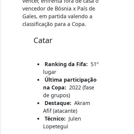
vencedor de Bósnia x País de
Gales, em partida valendo a
classificação para a Copa.
Catar
Ranking da Fifa:
51º
lugar
Última participação
na Copa:
2022 (fase
de grupos)
Destaque:
Akram
Afif (atacante)
Técnico:
Julen
Lopetegui