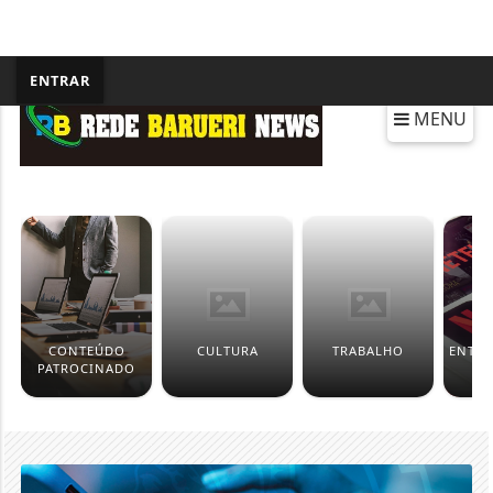
ENTRAR
MENU
CONTEÚDO
CULTURA
TRABALHO
ENTR
PATROCINADO