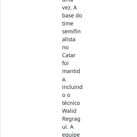
vez. A
base do
time
semifin
alista
no
Catar
foi
mantid
a,
incluind
o o
técnico
Walid
Regrag
ui. A
equipe