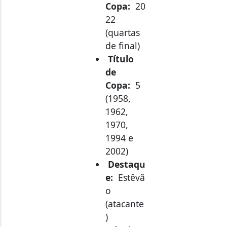
22
(quartas
de final)
Título
de
Copa:
5
(1958,
1962,
1970,
1994 e
2002)
Destaqu
e:
Estêvã
o
(atacante
)
Técnico: