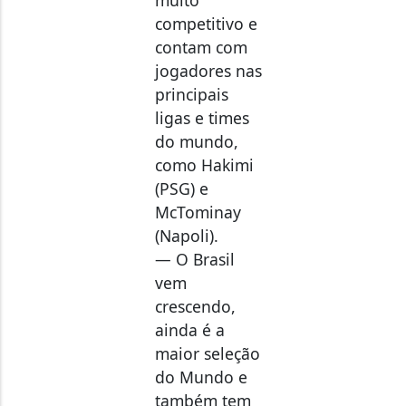
competitivo e
contam com
jogadores nas
principais
ligas e times
do mundo,
como Hakimi
(PSG) e
McTominay
(Napoli).
— O Brasil
vem
crescendo,
ainda é a
maior seleção
do Mundo e
também tem