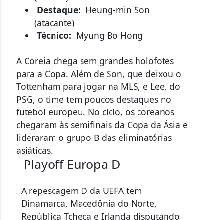
Destaque:
Heung-min Son
(atacante)
Técnico:
Myung Bo Hong
A Coreia chega sem grandes holofotes
para a Copa. Além de Son, que deixou o
Tottenham para jogar na MLS, e Lee, do
PSG, o time tem poucos destaques no
futebol europeu. No ciclo, os coreanos
chegaram às semifinais da Copa da Ásia e
lideraram o grupo B das eliminatórias
asiáticas.
Playoff Europa D
A repescagem D da UEFA tem
Dinamarca, Macedônia do Norte,
República Tcheca e Irlanda disputando