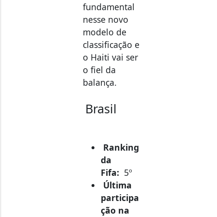
nesse novo
modelo de
classificação e
o Haiti vai ser
o fiel da
balança.
Brasil
Ranking
da
Fifa:
5º
Última
participa
ção na
Copa:
20