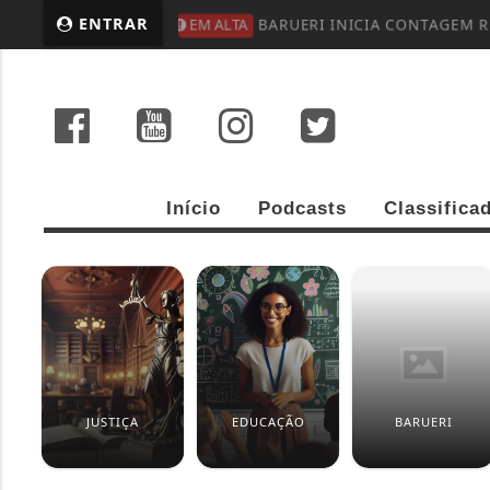
ENTRAR
EM ALTA
BARUERI INICIA CONTAGEM R
Início
Podcasts
Classifica
JUSTIÇA
EDUCAÇÃO
BARUERI