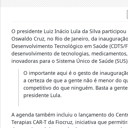
O presidente Luiz Inácio Lula da Silva participo
Oswaldo Cruz, no Rio de Janeiro, da inauguraçã
Desenvolvimento Tecnológico em Saúde (CDTS/Fioc
desenvolvimento de tecnologias, medicamentos, 
inovadoras para o Sistema Único de Saúde (SUS)
O importante aqui é o gesto de inauguração
a certeza de que a gente não é menor do 
competitivo do que ninguém. Basta a gente 
presidente Lula.
A agenda também incluiu o lançamento do Cent
Terapias CAR-T da Fiocruz, iniciativa que permit