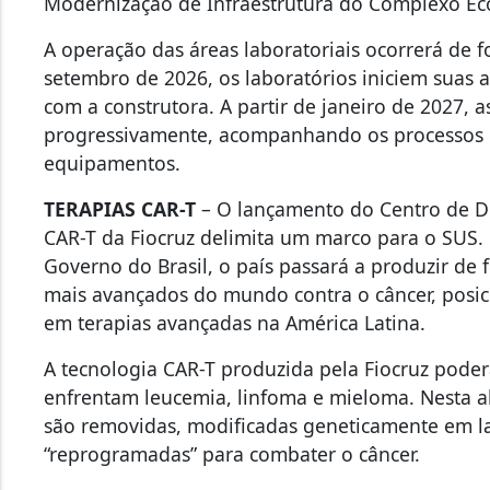
Modernização de Infraestrutura do Complexo Ec
A operação das áreas laboratoriais ocorrerá de 
setembro de 2026, os laboratórios iniciem suas 
com a construtora. A partir de janeiro de 2027, a
progressivamente, acompanhando os processos d
equipamentos.
TERAPIAS CAR-T
– O lançamento do Centro de D
CAR-T da Fiocruz delimita um marco para o SUS.
Governo do Brasil, o país passará a produzir d
mais avançados do mundo contra o câncer, posic
em terapias avançadas na América Latina.
A tecnologia CAR-T produzida pela Fiocruz poder
enfrentam leucemia, linfoma e mieloma. Nesta a
são removidas, modificadas geneticamente em la
“reprogramadas” para combater o câncer.