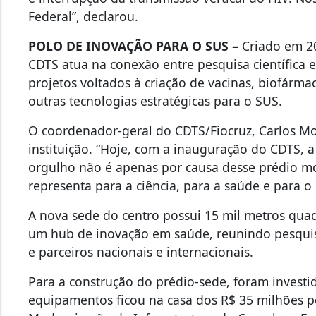
Federal”, declarou.
POLO DE INOVAÇÃO PARA O SUS –
Criado em 2
CDTS atua na conexão entre pesquisa científica 
projetos voltados à criação de vacinas, biofárma
outras tecnologias estratégicas para o SUS.
O coordenador-geral do CDTS/Fiocruz, Carlos Mor
instituição. “Hoje, com a inauguração do CDTS, 
orgulho não é apenas por causa desse prédio mo
representa para a ciência, para a saúde e para o B
A nova sede do centro possui 15 mil metros qua
um hub de inovação em saúde, reunindo pesquis
e parceiros nacionais e internacionais.
Para a construção do prédio-sede, foram investi
equipamentos ficou na casa dos R$ 35 milhões 