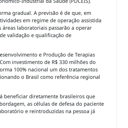
onômico-Industrial da Saúde (PDCEIS).
forma gradual. A previsão é de que, em
atividades em regime de operação assistida
s áreas laboratoriais passarão a operar
e validação e qualificação de
esenvolvimento e Produção de Terapias
 Com investimento de R$ 330 milhões do
e forma 100% nacional um dos tratamentos
ionando o Brasil como referência regional
á beneficiar diretamente brasileiros que
bordagem, as células de defesa do paciente
boratório e reintroduzidas na pessoa já