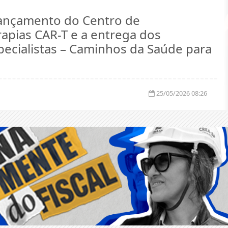
 lançamento do Centro de
apias CAR-T e a entrega dos
pecialistas – Caminhos da Saúde para
25/05/2026 08:26