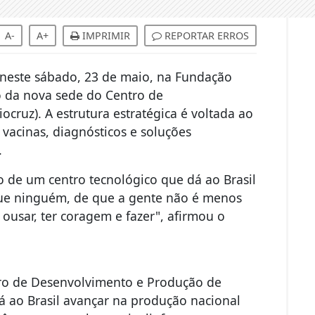
A-
A+
IMPRIMIR
REPORTAR ERROS
u neste sábado, 23 de maio, na Fundação
o da nova sede do Centro de
ruz). A estrutura estratégica é voltada ao
vacinas, diagnósticos e soluções
.
 de um centro tecnológico que dá ao Brasil
que ninguém, de que a gente não é menos
ousar, ter coragem e fazer", afirmou o
ro de Desenvolvimento e Produção de
irá ao Brasil avançar na produção nacional