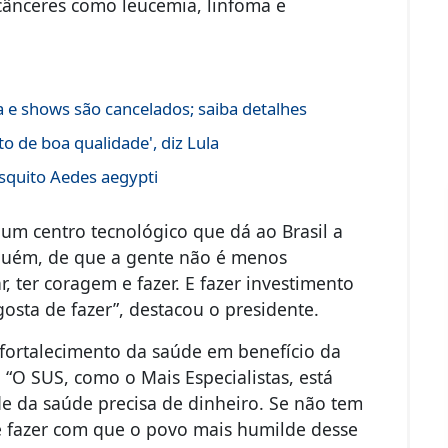
 cânceres como leucemia, linfoma e
a e shows são cancelados; saiba detalhes
o de boa qualidade', diz Lula
squito Aedes aegypti
um centro tecnológico que dá ao Brasil a
guém, de que a gente não é menos
 ter coragem e fazer. E fazer investimento
sta de fazer”, destacou o presidente.
fortalecimento da saúde em benefício da
 “O SUS, como o Mais Especialistas, está
e da saúde precisa de dinheiro. Se não tem
r e fazer com que o povo mais humilde desse