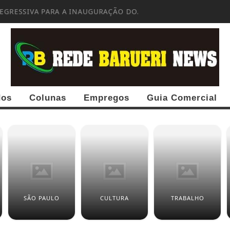
EGRESSIVA PARA A INAUGURAÇÃO DO...
dos
Colunas
Empregos
Guia Comercial
SÃO PAULO
CULTURA
TRABALHO