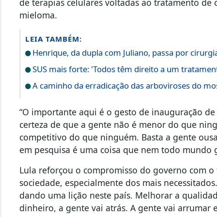
de terapias celulares voltadas ao tratamento de
mieloma.
LEIA TAMBÉM:
Henrique, da dupla com Juliano, passa por cirurgi
SUS mais forte: 'Todos têm direito a um tratament
A caminho da erradicação das arboviroses do mo
“O importante aqui é o gesto de inauguração de 
certeza de que a gente não é menor do que nin
competitivo do que ninguém. Basta a gente ousar,
em pesquisa é uma coisa que nem todo mundo go
Lula reforçou o compromisso do governo com o 
sociedade, especialmente dos mais necessitados.
dando uma lição neste país. Melhorar a qualidad
dinheiro, a gente vai atrás. A gente vai arruma