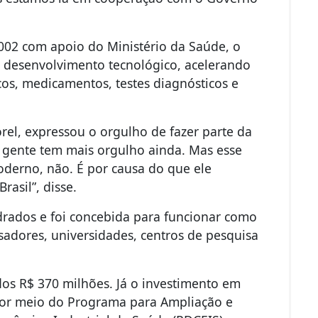
002 com apoio do Ministério da Saúde, o
e desenvolvimento tecnológico, acelerando
cos, medicamentos, testes diagnósticos e
el, expressou o orgulho de fazer parte da
a gente tem mais orgulho ainda. Mas esse
derno, não. É por causa do que ele
rasil”, disse.
drados e foi concebida para funcionar como
adores, universidades, centros de pesquisa
dos R$ 370 milhões. Já o investimento em
por meio do Programa para Ampliação e