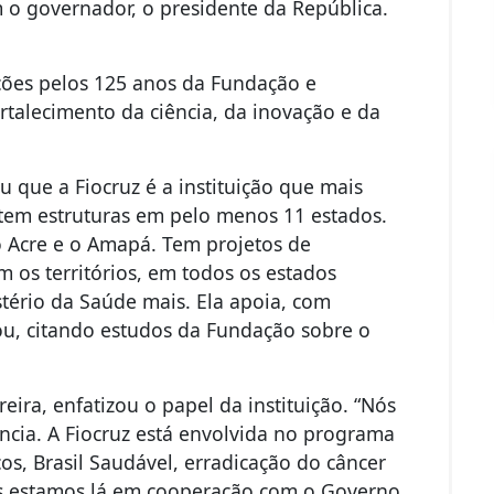
 o governador, o presidente da República.
ções pelos 125 anos da Fundação e
rtalecimento da ciência, da inovação e da
u que a Fiocruz é a instituição que mais
z tem estruturas em pelo menos 11 estados.
o Acre e o Amapá. Tem projetos de
m os territórios, em todos os estados
istério da Saúde mais. Ela apoia, com
mou, citando estudos da Fundação sobre o
eira, enfatizou o papel da instituição. “Nós
ência. A Fiocruz está envolvida no programa
os, Brasil Saudável, erradicação do câncer
Nós estamos lá em cooperação com o Governo