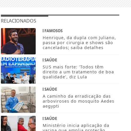
RELACIONADOS
FAMOSOS
Henrique, da dupla com Juliano,
passa por cirurgia e shows são
cancelados; saiba detalhes
SAÚDE
SUS mais forte: 'Todos têm
direito a um tratamento de boa
qualidade', diz Lula
SAÚDE
A caminho da erradicação das
arboviroses do mosquito Aedes
aegypti
SAÚDE
Ministério inicia aplicação da
vacina que amplia proteção