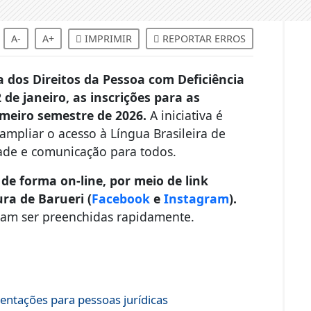
A-
A+
IMPRIMIR
REPORTAR ERROS
a dos Direitos da Pessoa com Deficiência
 de janeiro, as inscrições para as
rimeiro semestre de 2026.
A iniciativa é
ampliar o acesso à Língua Brasileira de
dade e comunicação para todos.
de forma on-line, por meio de link
ura de Barueri (
Facebook
e
Instagram
).
mam ser preenchidas rapidamente.
entações para pessoas jurídicas