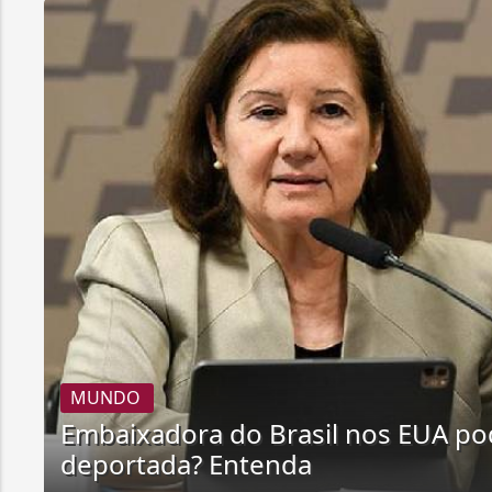
MUNDO
Embaixadora do Brasil nos EUA po
deportada? Entenda