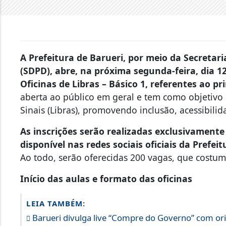
A Prefeitura de Barueri, por meio da Secretari
(SDPD), abre, na próxima segunda-feira, dia 12
Oficinas de Libras – Básico 1, referentes ao p
aberta ao público em geral e tem como objetivo 
Sinais (Libras), promovendo inclusão, acessibili
As inscrições serão realizadas exclusivamente 
disponível nas redes sociais oficiais da Prefeit
Ao todo, serão oferecidas 200 vagas, que costu
Início das aulas e formato das oficinas
LEIA TAMBÉM:
Barueri divulga live “Compre do Governo” com ori