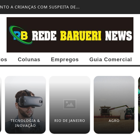
TO A CRIANÇAS COM SUSPEITA DE...
dos
Colunas
Empregos
Guia Comercial
TECNOLOGIA &
RIO DE JANEIRO
AGRO
INOVAÇÃO