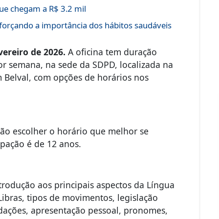
ue chegam a R$ 3.2 mil
forçando a importância dos hábitos saudáveis
vereiro de 2026.
A oficina tem duração
r semana, na sede da SDPD, localizada na
m Belval, com opções de horários nos
ão escolher o horário que melhor se
ipação é de 12 anos.
ntrodução aos principais aspectos da Língua
 Libras, tipos de movimentos, legislação
udações, apresentação pessoal, pronomes,