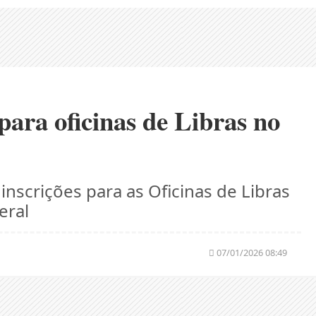
 para oficinas de Libras no
inscrições para as Oficinas de Libras
eral
07/01/2026 08:49