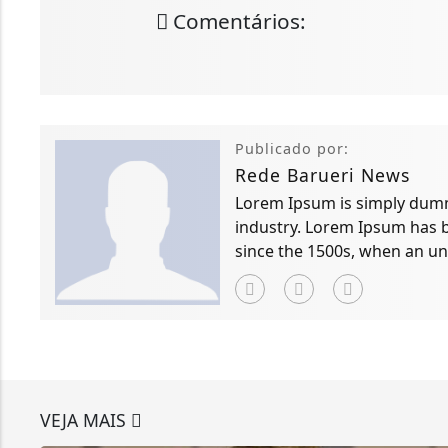
Comentários:
Publicado por:
Rede Barueri News
Lorem Ipsum is simply dummy
industry. Lorem Ipsum has 
since the 1500s, when an un
scrambled it to make a typ
VEJA MAIS