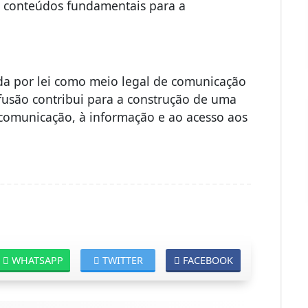
os conteúdos fundamentais para a
cida por lei como meio legal de comunicação
ifusão contribui para a construção de uma
à comunicação, à informação e ao acesso aos
WHATSAPP
TWITTER
FACEBOOK