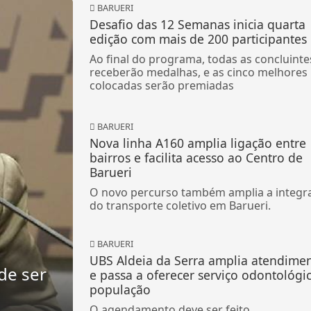
BARUERI
Desafio das 12 Semanas inicia quarta
edição com mais de 200 participantes
Ao final do programa, todas as concluinte
receberão medalhas, e as cinco melhores
colocadas serão premiadas
BARUERI
Nova linha A160 amplia ligação entre
bairros e facilita acesso ao Centro de
Barueri
O novo percurso também amplia a integr
do transporte coletivo em Barueri.
BARUERI
UBS Aldeia da Serra amplia atendime
de ser
e passa a oferecer serviço odontológi
população
O agendamento deve ser feito