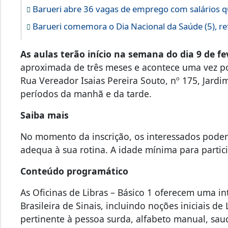
Barueri abre 36 vagas de emprego com salários q
Barueri comemora o Dia Nacional da Saúde (5), re
As aulas terão início na semana do dia 9 de fe
aproximada de três meses e acontece uma vez po
Rua Vereador Isaias Pereira Souto, nº 175, Jardi
períodos da manhã e da tarde.
Saiba mais
No momento da inscrição, os interessados poder
adequa à sua rotina. A idade mínima para partic
Conteúdo programático
As Oficinas de Libras – Básico 1 oferecem uma i
Brasileira de Sinais, incluindo noções iniciais de
pertinente à pessoa surda, alfabeto manual, sa