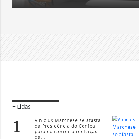
+ Lidas
1
Vinicius Marchese se afasta
da Presidência do Confea
para concorrer à reeleição
da...