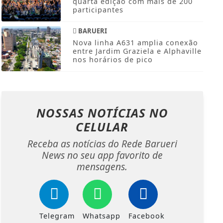
quarta edição com mais de 200
participantes
BARUERI
Nova linha A631 amplia conexão
entre Jardim Graziela e Alphaville
nos horários de pico
NOSSAS NOTÍCIAS
NO
CELULAR
Receba as notícias do Rede Barueri
News no seu app favorito de
mensagens.
Telegram
Whatsapp
Facebook