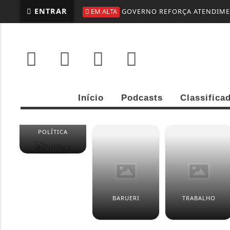
ENTRAR
EM ALTA
GOVERNO REFORÇA ATENDIMEN
Início
Podcasts
Classifica
POLÍTICA
BARUERI
TRABALHO