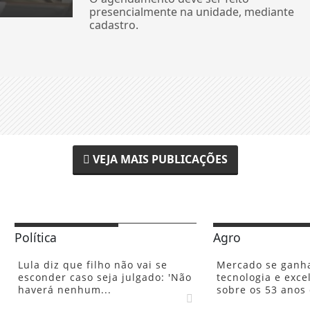
presencialmente na unidade, mediante
cadastro.
VEJA MAIS PUBLICAÇÕES
Política
Agro
Lula diz que filho não vai se
Mercado se ganh
esconder caso seja julgado: 'Não
tecnologia e excel
haverá nenhum...
sobre os 53 anos