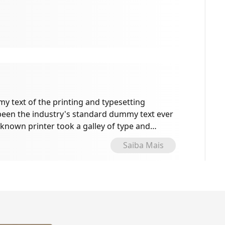
 text of the printing and typesetting
been the industry's standard dummy text ever
known printer took a galley of type and
e specimen book.
Saiba Mais