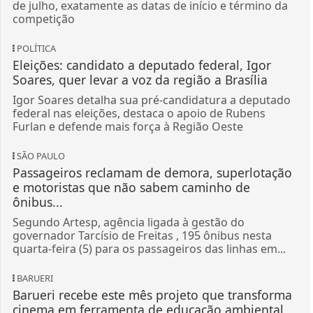
de julho, exatamente as datas de início e término da
competição
POLÍTICA
Eleições: candidato a deputado federal, Igor
Soares, quer levar a voz da região a Brasília
Igor Soares detalha sua pré-candidatura a deputado
federal nas eleições, destaca o apoio de Rubens
Furlan e defende mais força à Região Oeste
SÃO PAULO
Passageiros reclamam de demora, superlotação
e motoristas que não sabem caminho de
ônibus...
Segundo Artesp, agência ligada à gestão do
governador Tarcísio de Freitas , 195 ônibus nesta
quarta-feira (5) para os passageiros das linhas em...
BARUERI
Barueri recebe este mês projeto que transforma
cinema em ferramenta de educação ambiental