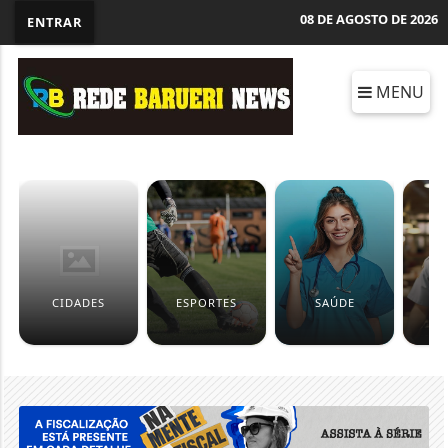
08 DE AGOSTO DE 2026
ENTRAR
MENU
CIDADES
ESPORTES
SAÚDE
P