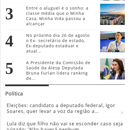
3
Entre o aluguel e o sonho: a
classe média que o Minha
Casa, Minha Vida passou a
alcançar
4
No próximo dia 26 de agosto
o Ex- secretário de estado,
Ex-deputado estadual e
atual...
5
A Presidente da Comissão de
Saúde da Alesp Deputada
Bruna Furlan lidera ranking
de...
Política
Eleições: candidato a deputado federal, Igor
Soares, quer levar a voz da região a...
Lula diz que filho não vai se esconder caso seja
julgado: 'Não haverá nenhum...