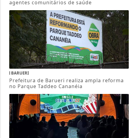
agentes comunitários de saúde
BARUERI
Prefeitura de Barueri realiza ampla reforma
no Parque Taddeo Cananéia