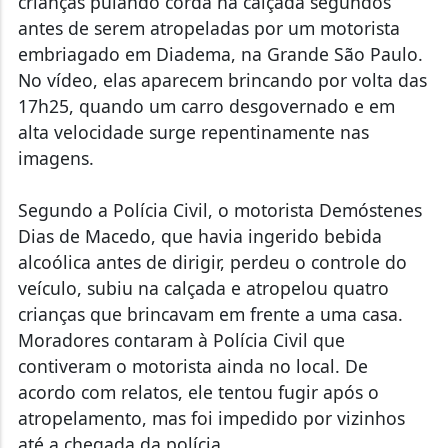
crianças pulando corda na calçada segundos
antes de serem atropeladas por um motorista
embriagado em Diadema, na Grande São Paulo.
No vídeo, elas aparecem brincando por volta das
17h25, quando um carro desgovernado e em
alta velocidade surge repentinamente nas
imagens.
Segundo a Polícia Civil, o motorista Demóstenes
Dias de Macedo, que havia ingerido bebida
alcoólica antes de dirigir, perdeu o controle do
veículo, subiu na calçada e atropelou quatro
crianças que brincavam em frente a uma casa.
Moradores contaram à Polícia Civil que
contiveram o motorista ainda no local. De
acordo com relatos, ele tentou fugir após o
atropelamento, mas foi impedido por vizinhos
até a chegada da polícia.