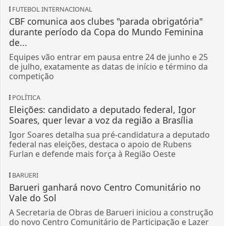
FUTEBOL INTERNACIONAL
CBF comunica aos clubes "parada obrigatória"
durante período da Copa do Mundo Feminina
de...
Equipes vão entrar em pausa entre 24 de junho e 25
de julho, exatamente as datas de início e término da
competição
POLÍTICA
Eleições: candidato a deputado federal, Igor
Soares, quer levar a voz da região a Brasília
Igor Soares detalha sua pré-candidatura a deputado
federal nas eleições, destaca o apoio de Rubens
Furlan e defende mais força à Região Oeste
BARUERI
Barueri ganhará novo Centro Comunitário no
Vale do Sol
A Secretaria de Obras de Barueri iniciou a construção
do novo Centro Comunitário de Participação e Lazer