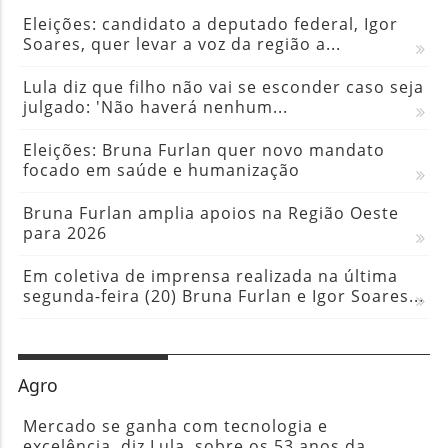
Eleições: candidato a deputado federal, Igor
Soares, quer levar a voz da região a...
Lula diz que filho não vai se esconder caso seja
julgado: 'Não haverá nenhum...
Eleições: Bruna Furlan quer novo mandato
focado em saúde e humanização
Bruna Furlan amplia apoios na Região Oeste
para 2026
Em coletiva de imprensa realizada na última
segunda-feira (20) Bruna Furlan e Igor Soares...
Agro
Mercado se ganha com tecnologia e
excelência, diz Lula, sobre os 53 anos da