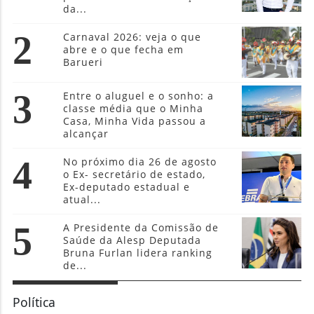
da...
2
Carnaval 2026: veja o que
abre e o que fecha em
Barueri
3
Entre o aluguel e o sonho: a
classe média que o Minha
Casa, Minha Vida passou a
alcançar
4
No próximo dia 26 de agosto
o Ex- secretário de estado,
Ex-deputado estadual e
atual...
5
A Presidente da Comissão de
Saúde da Alesp Deputada
Bruna Furlan lidera ranking
de...
Política