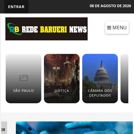
08 DE AGOSTO DE 2026
ENTRAR
MENU
SÃO PAULO
JUSTIÇA
CÂMARA DOS
TR
DEPUTADOS