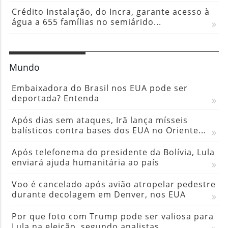
Crédito Instalação, do Incra, garante acesso à
água a 655 famílias no semiárido...
Mundo
Embaixadora do Brasil nos EUA pode ser
deportada? Entenda
Após dias sem ataques, Irã lança mísseis
balísticos contra bases dos EUA no Oriente...
Após telefonema do presidente da Bolívia, Lula
enviará ajuda humanitária ao país
Voo é cancelado após avião atropelar pedestre
durante decolagem em Denver, nos EUA
Por que foto com Trump pode ser valiosa para
Lula na eleição, segundo analistas