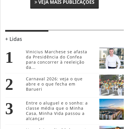
VEJA MAIS PUBLICAÇÕES
+ Lidas
1
Vinicius Marchese se afasta
da Presidência do Confea
para concorrer à reeleição
da...
2
Carnaval 2026: veja o que
abre e o que fecha em
Barueri
3
Entre o aluguel e o sonho: a
classe média que o Minha
Casa, Minha Vida passou a
alcançar