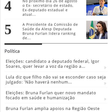
4
No próximo dia 26 de agosto
o Ex- secretário de estado,
Ex-deputado estadual e
atual...
5
A Presidente da Comissão de
Saúde da Alesp Deputada
Bruna Furlan lidera ranking
de...
Política
Eleições: candidato a deputado federal, Igor
Soares, quer levar a voz da região a...
Lula diz que filho não vai se esconder caso seja
julgado: 'Não haverá nenhum...
Eleições: Bruna Furlan quer novo mandato
focado em saúde e humanização
Bruna Furlan amplia apoios na Região Oeste