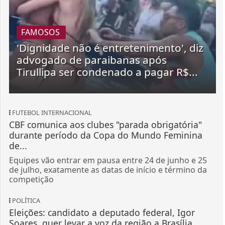
FAMOSOS
'Dignidade não é entretenimento', diz
advogado de paraibanas após
Tirullipa ser condenado a pagar R$...
FUTEBOL INTERNACIONAL
CBF comunica aos clubes "parada obrigatória"
durante período da Copa do Mundo Feminina
de...
Equipes vão entrar em pausa entre 24 de junho e 25
de julho, exatamente as datas de início e término da
competição
POLÍTICA
Eleições: candidato a deputado federal, Igor
Soares, quer levar a voz da região a Brasília