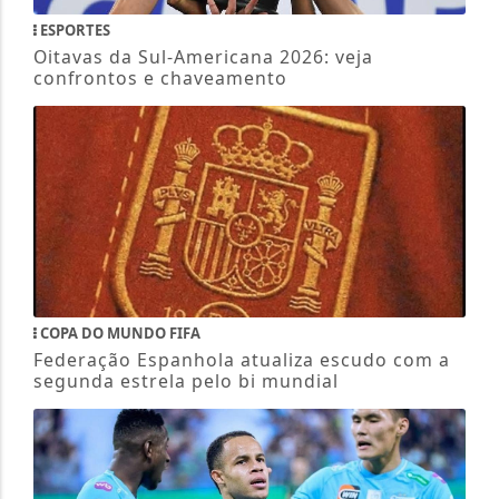
ESPORTES
Oitavas da Sul-Americana 2026: veja
confrontos e chaveamento
COPA DO MUNDO FIFA
Federação Espanhola atualiza escudo com a
segunda estrela pelo bi mundial