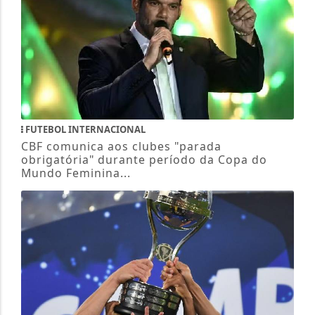
FUTEBOL INTERNACIONAL
CBF comunica aos clubes "parada
obrigatória" durante período da Copa do
Mundo Feminina...