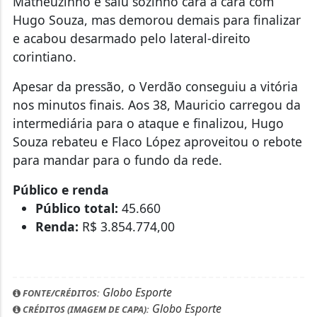
Matheuzinho e saiu sozinho cara a cara com
Hugo Souza, mas demorou demais para finalizar
e acabou desarmado pelo lateral-direito
corintiano.
Apesar da pressão, o Verdão conseguiu a vitória
nos minutos finais. Aos 38, Mauricio carregou da
intermediária para o ataque e finalizou, Hugo
Souza rebateu e Flaco López aproveitou o rebote
para mandar para o fundo da rede.
Público e renda
Público total:
45.660
Renda:
R$ 3.854.774,00
Globo Esporte
FONTE/CRÉDITOS:
Globo Esporte
CRÉDITOS (IMAGEM DE CAPA):