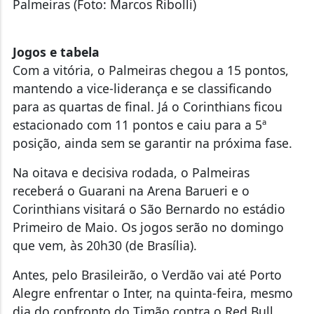
Palmeiras (Foto: Marcos Ribolli)
Jogos e tabela
Com a vitória, o Palmeiras chegou a 15 pontos,
mantendo a vice-liderança e se classificando
para as quartas de final. Já o Corinthians ficou
estacionado com 11 pontos e caiu para a 5ª
posição, ainda sem se garantir na próxima fase.
Na oitava e decisiva rodada, o Palmeiras
receberá o Guarani na Arena Barueri e o
Corinthians visitará o São Bernardo no estádio
Primeiro de Maio. Os jogos serão no domingo
que vem, às 20h30 (de Brasília).
Antes, pelo Brasileirão, o Verdão vai até Porto
Alegre enfrentar o Inter, na quinta-feira, mesmo
dia do confronto do Timão contra o Red Bull