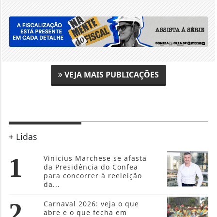
VEJA MAIS PUBLICAÇÕES
+ Lidas
1
Vinicius Marchese se afasta
da Presidência do Confea
para concorrer à reeleição
da...
2
Carnaval 2026: veja o que
abre e o que fecha em