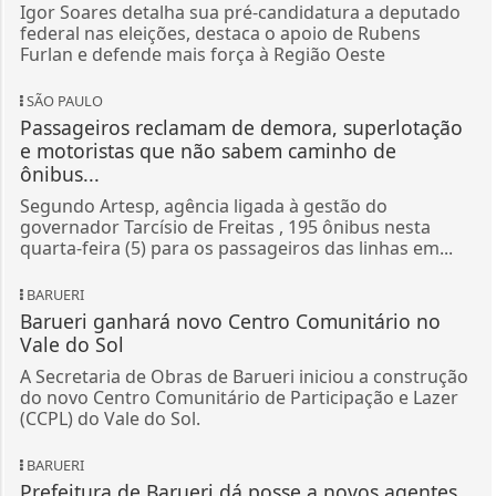
Igor Soares detalha sua pré-candidatura a deputado
federal nas eleições, destaca o apoio de Rubens
Furlan e defende mais força à Região Oeste
SÃO PAULO
Passageiros reclamam de demora, superlotação
e motoristas que não sabem caminho de
ônibus...
Segundo Artesp, agência ligada à gestão do
governador Tarcísio de Freitas , 195 ônibus nesta
quarta-feira (5) para os passageiros das linhas em...
BARUERI
Barueri ganhará novo Centro Comunitário no
Vale do Sol
A Secretaria de Obras de Barueri iniciou a construção
do novo Centro Comunitário de Participação e Lazer
(CCPL) do Vale do Sol.
BARUERI
Prefeitura de Barueri dá posse a novos agentes