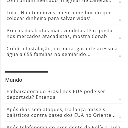
confrontam mercado irregular de canetas...
Lula: 'Não tem investimento melhor do que
colocar dinheiro para salvar vidas'
Preços das frutas mais vendidas têm queda
nos mercados atacadistas, mostra Conab
Crédito Instalação, do Incra, garante acesso à
água a 655 famílias no semiárido...
Mundo
Embaixadora do Brasil nos EUA pode ser
deportada? Entenda
Após dias sem ataques, Irã lança mísseis
balísticos contra bases dos EUA no Oriente...
Após telefonema do presidente da Bolívia, Lula