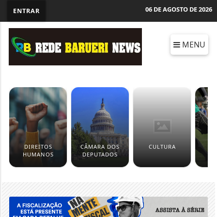
06 DE AGOSTO DE 2026
ENTRAR
MENU
DIREITOS
CÂMARA DOS
CULTURA
ES
HUMANOS
DEPUTADOS