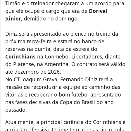
Timão e o treinador chegaram a um acordo para
que ele ocupe o cargo que era de
Dorival
Júnior
, demitido no domingo.
Diniz será apresentado ao elenco no treino da
próxima terça-feira e estará no banco de
reservas na quinta, data da estreia do
Corinthians
na Conmebol Libertadores, diante
do Platense, na Argentina. O contrato será válido
até dezembro de 2026.
No CT Joaquim Grava, Fernando Diniz terá a
missão de reconduzir a equipe ao caminho das
vitórias e recuperar o bom futebol apresentado
nas fases decisivas da Copa do Brasil do ano
passado.
Atualmente, a principal carência do Corinthians é
a criação ofensiva. O time tem apenas cinco gols