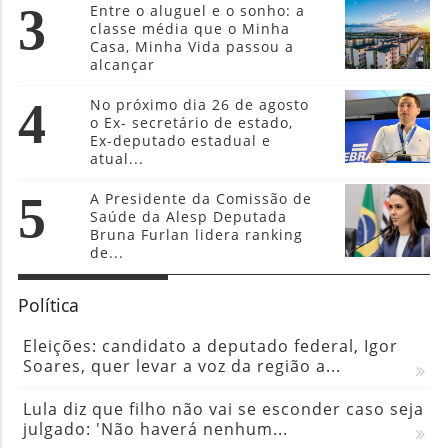
3
Entre o aluguel e o sonho: a
classe média que o Minha
Casa, Minha Vida passou a
alcançar
4
No próximo dia 26 de agosto
o Ex- secretário de estado,
Ex-deputado estadual e
atual...
5
A Presidente da Comissão de
Saúde da Alesp Deputada
Bruna Furlan lidera ranking
de...
Política
Eleições: candidato a deputado federal, Igor
Soares, quer levar a voz da região a...
Lula diz que filho não vai se esconder caso seja
julgado: 'Não haverá nenhum...