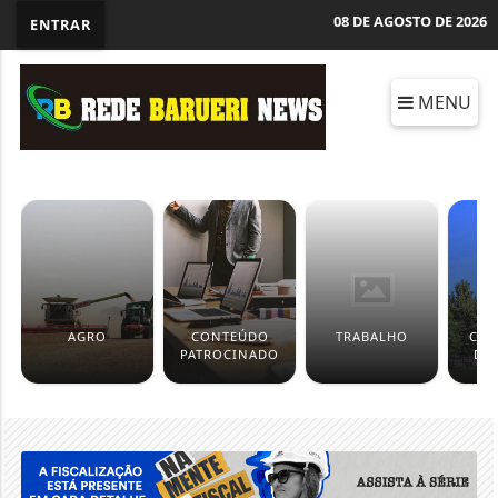
08 DE AGOSTO DE 2026
ENTRAR
MENU
AGRO
CONTEÚDO
TRABALHO
CÂM
PATROCINADO
DE