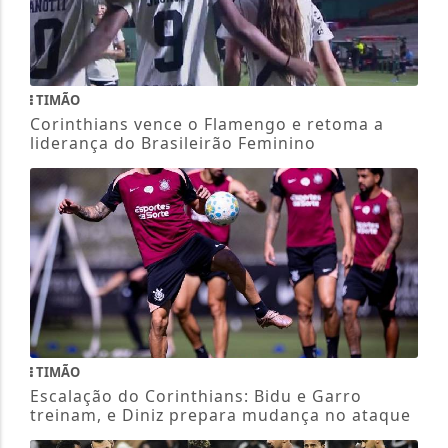
TIMÃO
Corinthians vence o Flamengo e retoma a
liderança do Brasileirão Feminino
TIMÃO
Escalação do Corinthians: Bidu e Garro
treinam, e Diniz prepara mudança no ataque