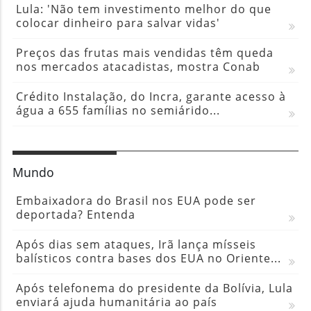
Lula: 'Não tem investimento melhor do que
colocar dinheiro para salvar vidas'
Preços das frutas mais vendidas têm queda
nos mercados atacadistas, mostra Conab
Crédito Instalação, do Incra, garante acesso à
água a 655 famílias no semiárido...
Mundo
Embaixadora do Brasil nos EUA pode ser
deportada? Entenda
Após dias sem ataques, Irã lança mísseis
balísticos contra bases dos EUA no Oriente...
Após telefonema do presidente da Bolívia, Lula
enviará ajuda humanitária ao país