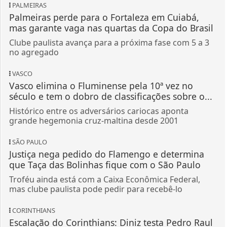
PALMEIRAS
Palmeiras perde para o Fortaleza em Cuiabá,
mas garante vaga nas quartas da Copa do Brasil
Clube paulista avança para a próxima fase com 5 a 3
no agregado
VASCO
Vasco elimina o Fluminense pela 10ª vez no
século e tem o dobro de classificações sobre o...
Histórico entre os adversários cariocas aponta
grande hegemonia cruz-maltina desde 2001
SÃO PAULO
Justiça nega pedido do Flamengo e determina
que Taça das Bolinhas fique com o São Paulo
Troféu ainda está com a Caixa Econômica Federal,
mas clube paulista pode pedir para recebê-lo
CORINTHIANS
Escalação do Corinthians: Diniz testa Pedro Raul