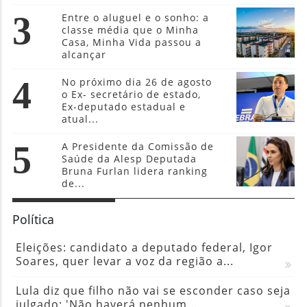
3
Entre o aluguel e o sonho: a
classe média que o Minha
Casa, Minha Vida passou a
alcançar
4
No próximo dia 26 de agosto
o Ex- secretário de estado,
Ex-deputado estadual e
atual...
5
A Presidente da Comissão de
Saúde da Alesp Deputada
Bruna Furlan lidera ranking
de...
Política
Eleições: candidato a deputado federal, Igor
Soares, quer levar a voz da região a...
Lula diz que filho não vai se esconder caso seja
julgado: 'Não haverá nenhum...