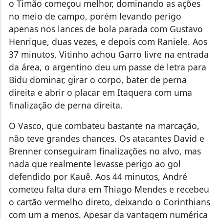
o Timão começou melhor, dominando as ações
no meio de campo, porém levando perigo
apenas nos lances de bola parada com Gustavo
Henrique, duas vezes, e depois com Raniele. Aos
37 minutos, Vitinho achou Garro livre na entrada
da área, o argentino deu um passe de letra para
Bidu dominar, girar o corpo, bater de perna
direita e abrir o placar em Itaquera com uma
finalização de perna direita.
O Vasco, que combateu bastante na marcação,
não teve grandes chances. Os atacantes David e
Brenner conseguiram finalizações no alvo, mas
nada que realmente levasse perigo ao gol
defendido por Kauê. Aos 44 minutos, André
cometeu falta dura em Thiago Mendes e recebeu
o cartão vermelho direto, deixando o Corinthians
com um a menos. Apesar da vantagem numérica