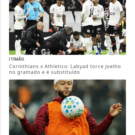
TIMÃO
Corinthians x Athletico: Labyad torce joelho
no gramado e é substituído