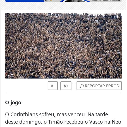
A-
A+
REPORTAR ERROS
O jogo
O Corinthians sofreu, mas venceu. Na tarde
deste domingo, o Timão recebeu o Vasco na Neo