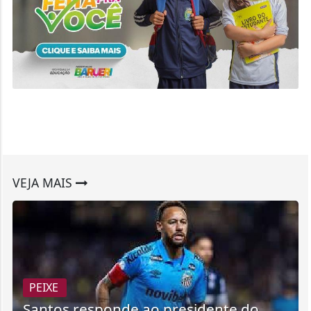
VEJA MAIS
PEIXE
Santos responde ao presidente do