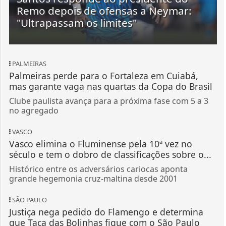
Remo depois de ofensas a Neymar:
"Ultrapassam os limites"
PALMEIRAS
Palmeiras perde para o Fortaleza em Cuiabá,
mas garante vaga nas quartas da Copa do Brasil
Clube paulista avança para a próxima fase com 5 a 3
no agregado
VASCO
Vasco elimina o Fluminense pela 10ª vez no
século e tem o dobro de classificações sobre o...
Histórico entre os adversários cariocas aponta
grande hegemonia cruz-maltina desde 2001
SÃO PAULO
Justiça nega pedido do Flamengo e determina
que Taça das Bolinhas fique com o São Paulo