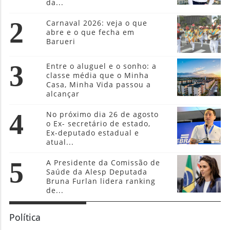
da...
2
Carnaval 2026: veja o que
abre e o que fecha em
Barueri
3
Entre o aluguel e o sonho: a
classe média que o Minha
Casa, Minha Vida passou a
alcançar
4
No próximo dia 26 de agosto
o Ex- secretário de estado,
Ex-deputado estadual e
atual...
5
A Presidente da Comissão de
Saúde da Alesp Deputada
Bruna Furlan lidera ranking
de...
Política