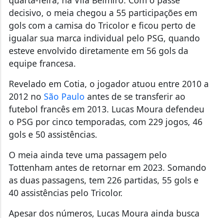
quarta-feira, na Vila Belmiro. Com o passe
decisivo, o meia chegou a 55 participações em
gols com a camisa do Tricolor e ficou perto de
igualar sua marca individual pelo PSG, quando
esteve envolvido diretamente em 56 gols da
equipe francesa.
Revelado em Cotia, o jogador atuou entre 2010 a
2012 no
São Paulo
antes de se transferir ao
futebol francês em 2013. Lucas Moura defendeu
o PSG por cinco temporadas, com 229 jogos, 46
gols e 50 assistências.
O meia ainda teve uma passagem pelo
Tottenham antes de retornar em 2023. Somando
as duas passagens, tem 226 partidas, 55 gols e
40 assistências pelo Tricolor.
Apesar dos números, Lucas Moura ainda busca