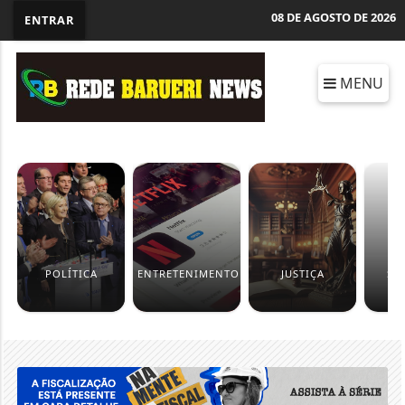
08 DE AGOSTO DE 2026
ENTRAR
MENU
POLÍTICA
ENTRETENIMENTO
JUSTIÇA
SÃ