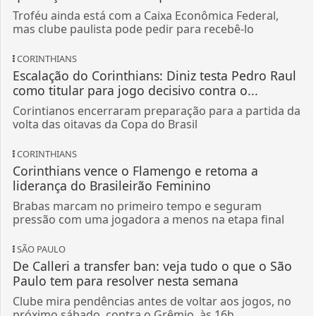
Troféu ainda está com a Caixa Econômica Federal,
mas clube paulista pode pedir para recebê-lo
CORINTHIANS
Escalação do Corinthians: Diniz testa Pedro Raul
como titular para jogo decisivo contra o...
Corintianos encerraram preparação para a partida da
volta das oitavas da Copa do Brasil
CORINTHIANS
Corinthians vence o Flamengo e retoma a
liderança do Brasileirão Feminino
Brabas marcam no primeiro tempo e seguram
pressão com uma jogadora a menos na etapa final
SÃO PAULO
De Calleri a transfer ban: veja tudo o que o São
Paulo tem para resolver nesta semana
Clube mira pendências antes de voltar aos jogos, no
próximo sábado, contra o Grêmio, às 16h