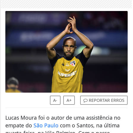
A-
A+
REPORTAR ERROS
Lucas Moura foi o autor de uma assistência no
empate do
São Paulo
com o Santos, na última