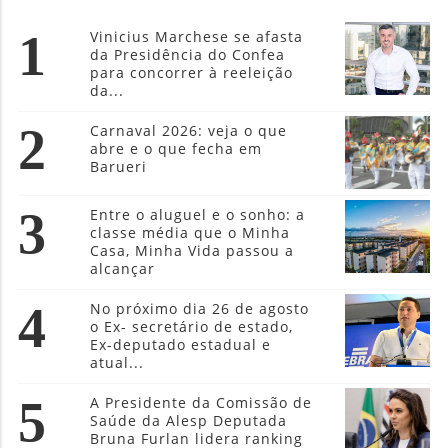
1
Vinicius Marchese se afasta
da Presidência do Confea
para concorrer à reeleição
da...
2
Carnaval 2026: veja o que
abre e o que fecha em
Barueri
3
Entre o aluguel e o sonho: a
classe média que o Minha
Casa, Minha Vida passou a
alcançar
4
No próximo dia 26 de agosto
o Ex- secretário de estado,
Ex-deputado estadual e
atual...
5
A Presidente da Comissão de
Saúde da Alesp Deputada
Bruna Furlan lidera ranking