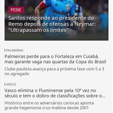
PEIXE
Santos responde ao presidente do
Remo depois de ofensas a Neymar:
"Ultrapassam os limites"
PALMEIRAS
Palmeiras perde para o Fortaleza em Cuiabá,
mas garante vaga nas quartas da Copa do Brasil
Clube paulista avança para a próxima fase com 5 a 3
no agregado
VASCO
Vasco elimina o Fluminense pela 10ª vez no
século e tem o dobro de classificações sobre o...
Histórico entre os adversários cariocas aponta
grande hegemonia cruz-maltina desde 2001