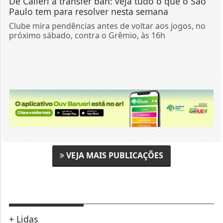
De Calleri a transfer ban: veja tudo o que o São
Paulo tem para resolver nesta semana
Clube mira pendências antes de voltar aos jogos, no
próximo sábado, contra o Grêmio, às 16h
VEJA MAIS PUBLICAÇÕES
+ Lidas