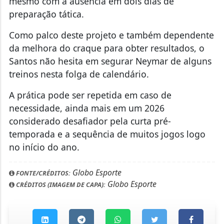
mesmo com a ausência em dois dias de
preparação tática.
Como palco deste projeto e também dependente
da melhora do craque para obter resultados, o
Santos não hesita em segurar Neymar de alguns
treinos nesta folga de calendário.
A prática pode ser repetida em caso de
necessidade, ainda mais em um 2026
considerado desafiador pela curta pré-
temporada e a sequência de muitos jogos logo
no início do ano.
Globo Esporte
FONTE/CRÉDITOS:
Globo Esporte
CRÉDITOS (IMAGEM DE CAPA):