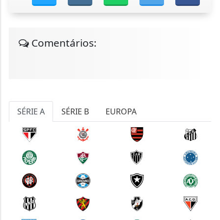
Comentários:
SÉRIE A
SÉRIE B
EUROPA