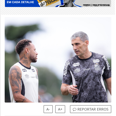
A-
A+
REPORTAR ERROS