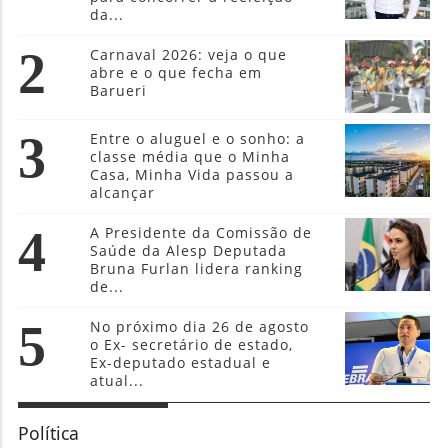
da...
2
Carnaval 2026: veja o que
abre e o que fecha em
Barueri
3
Entre o aluguel e o sonho: a
classe média que o Minha
Casa, Minha Vida passou a
alcançar
4
A Presidente da Comissão de
Saúde da Alesp Deputada
Bruna Furlan lidera ranking
de...
5
No próximo dia 26 de agosto
o Ex- secretário de estado,
Ex-deputado estadual e
atual...
Política