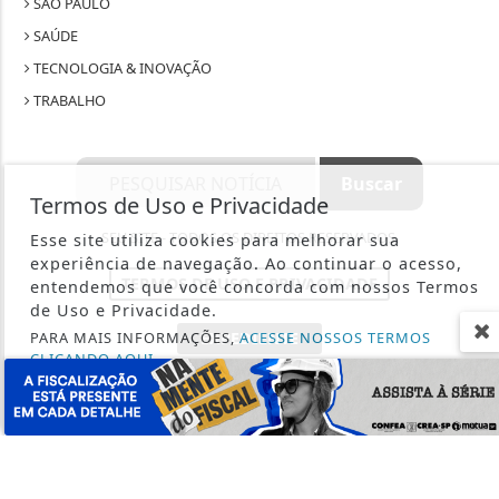
SÃO PAULO
SAÚDE
TECNOLOGIA & INOVAÇÃO
TRABALHO
Termos de Uso e Privacidade
SEU SITE - TODOS OS DIREITOS RESERVADOS.
Esse site utiliza cookies para melhorar sua
experiência de navegação. Ao continuar o acesso,
TERMOS DE USO E PRIVACIDADE
entendemos que você concorda com nossos Termos
de Uso e Privacidade.
PARA MAIS INFORMAÇÕES,
ACESSE NOSSOS TERMOS
EXPEDIENTE
CLICANDO AQUI
SOBRE
PROSSEGUIR