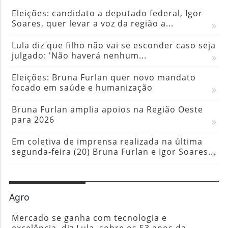
Eleições: candidato a deputado federal, Igor
Soares, quer levar a voz da região a...
Lula diz que filho não vai se esconder caso seja
julgado: 'Não haverá nenhum...
Eleições: Bruna Furlan quer novo mandato
focado em saúde e humanização
Bruna Furlan amplia apoios na Região Oeste
para 2026
Em coletiva de imprensa realizada na última
segunda-feira (20) Bruna Furlan e Igor Soares...
Agro
Mercado se ganha com tecnologia e
excelência, diz Lula, sobre os 53 anos da