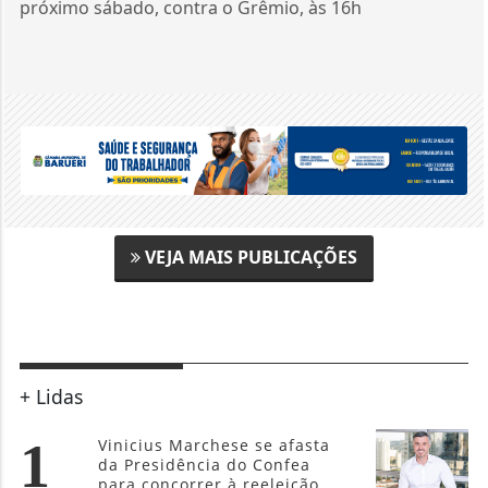
próximo sábado, contra o Grêmio, às 16h
VEJA MAIS PUBLICAÇÕES
+ Lidas
1
Vinicius Marchese se afasta
da Presidência do Confea
para concorrer à reeleição