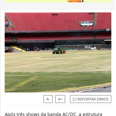
A-
A+
REPORTAR ERROS
Após três shows da banda AC/DC, a estrutura