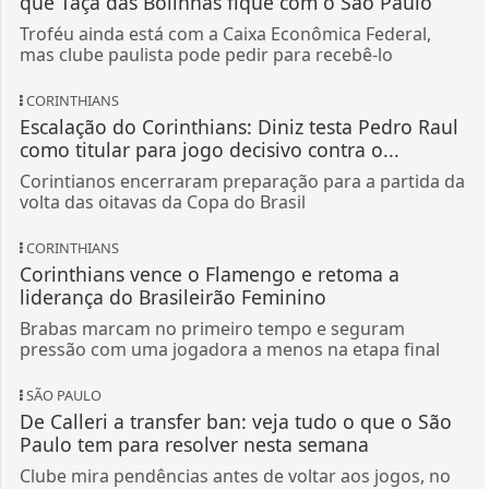
que Taça das Bolinhas fique com o São Paulo
Troféu ainda está com a Caixa Econômica Federal,
mas clube paulista pode pedir para recebê-lo
CORINTHIANS
Escalação do Corinthians: Diniz testa Pedro Raul
como titular para jogo decisivo contra o...
Corintianos encerraram preparação para a partida da
volta das oitavas da Copa do Brasil
CORINTHIANS
Corinthians vence o Flamengo e retoma a
liderança do Brasileirão Feminino
Brabas marcam no primeiro tempo e seguram
pressão com uma jogadora a menos na etapa final
SÃO PAULO
De Calleri a transfer ban: veja tudo o que o São
Paulo tem para resolver nesta semana
Clube mira pendências antes de voltar aos jogos, no