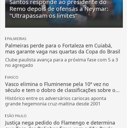
Santos responde ao presidente do
Remo depois de ofensas a Neymar:
"Ultrapassam os limites"
PALMEIRAS
Palmeiras perde para o Fortaleza em Cuiabá,
mas garante vaga nas quartas da Copa do Brasil
Clube paulista avança para a próxima fase com 5 a 3
no agregado
VASCO
Vasco elimina o Fluminense pela 10ª vez no
século e tem o dobro de classificações sobre o...
Histórico entre os adversários cariocas aponta
grande hegemonia cruz-maltina desde 2001
SÃO PAULO
Justiça nega pedido do Flamengo e determina