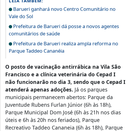
LEIA TAMBÉM:
Barueri ganhará novo Centro Comunitário no
Vale do Sol
Prefeitura de Barueri dá posse a novos agentes
comunitários de saúde
Prefeitura de Barueri realiza ampla reforma no
Parque Taddeo Cananéia
O posto de vacinação antirrábica na Vila São
Francisco e a clínica veterinária do Cepad I
não funcionarão no dia 3, sendo que o Cepad I
atenderá apenas adoções.
Já os parques
municipais permanecem abertos: Parque da
Juventude Rubens Furlan Júnior (6h às 18h),
Parque Municipal Dom José (6h às 21h nos dias
úteis e 6h às 20h nos feriados), Parque
Recreativo Taddeo Cananeia (6h às 18h), Parque