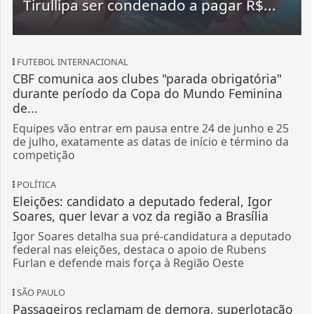
Tirullipa ser condenado a pagar R$...
FUTEBOL INTERNACIONAL
CBF comunica aos clubes "parada obrigatória"
durante período da Copa do Mundo Feminina
de...
Equipes vão entrar em pausa entre 24 de junho e 25
de julho, exatamente as datas de início e término da
competição
POLÍTICA
Eleições: candidato a deputado federal, Igor
Soares, quer levar a voz da região a Brasília
Igor Soares detalha sua pré-candidatura a deputado
federal nas eleições, destaca o apoio de Rubens
Furlan e defende mais força à Região Oeste
SÃO PAULO
Passageiros reclamam de demora, superlotação