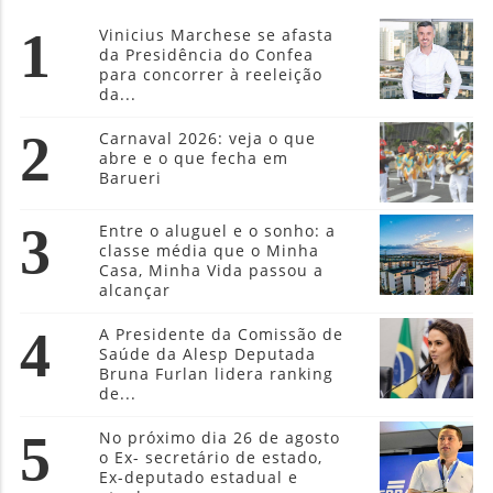
1
Vinicius Marchese se afasta
da Presidência do Confea
para concorrer à reeleição
da...
2
Carnaval 2026: veja o que
abre e o que fecha em
Barueri
3
Entre o aluguel e o sonho: a
classe média que o Minha
Casa, Minha Vida passou a
alcançar
4
A Presidente da Comissão de
Saúde da Alesp Deputada
Bruna Furlan lidera ranking
de...
5
No próximo dia 26 de agosto
o Ex- secretário de estado,
Ex-deputado estadual e