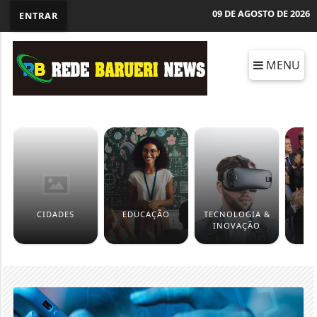
09 DE AGOSTO DE 2026
ENTRAR
MENU
CIDADES
EDUCAÇÃO
TECNOLOGIA &
P
INOVAÇÃO