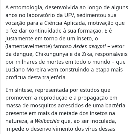
A entomologia, desenvolvida ao longo de alguns
anos no laboratório da UFV, sedimentou sua
vocação para a Ciência Aplicada, motivação que
o fez dar continuidade à sua formação. E é
justamente em torno de um inseto, o
(lamentavelmente) famoso
Aedes aegypti
– vetor
da dengue, Chikungunya e da Zika, responsáveis
por milhares de mortes em todo o mundo – que
Luciano Moreira vem construindo a etapa mais
profícua desta trajetória.
Em síntese, representada por estudos que
promovem a reprodução e a propagação em
massa de mosquitos acrescidos de uma bactéria
presente em mais da metade dos insetos na
natureza, a
Wolbachia
que, ao ser inoculada,
impede o desenvolvimento dos vírus dessas
doenças tropicais (arboviroses). Daí, é só deixar a