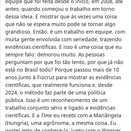
antes, quando começou o trabalho em torno
dessa ideia. E mostrar que às vezes uma coisa
que não se espera muito pode se tornar algo
grandioso. Então, é um trabalho em equipe, com
muita gente envolvida com seriedade, trazendo
evidências científicas. E isso é uma coisa que eu
sempre falo: demorou muito. As pessoas
perguntam por que foi tão lento, por que já não
está no Brasil todo? Porque passou mais de 10
anos junto à Fiocruz para mostrar as evidências
científicas, que realmente funciona e, desde
2024, o método faz parte de uma política
pública. Isso é um reconhecimento de um
trabalho conjunto sério e ligado a evidências
científicas. E a
Time
eu recebi com a Mariângela
(Hungria), uma agrônoma, a mesma coisa. Eu
gostei mito de conhece-la, junto com o Wagner