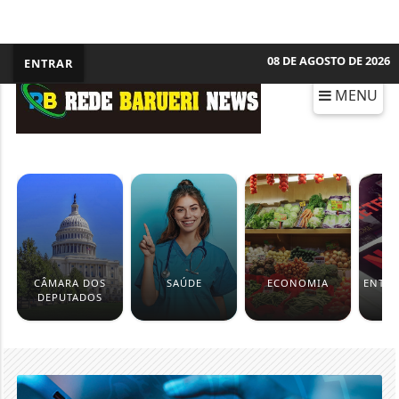
08 DE AGOSTO DE 2026
ENTRAR
MENU
CÂMARA DOS
SAÚDE
ECONOMIA
ENTR
DEPUTADOS