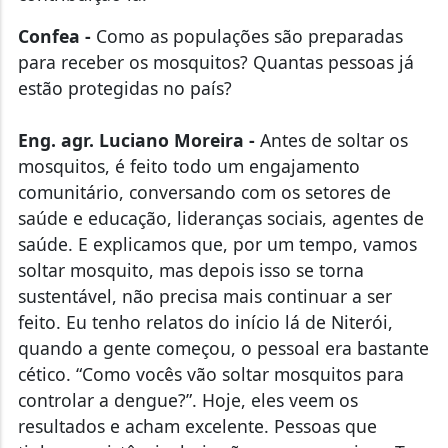
Confea -
Como as populações são preparadas
para receber os mosquitos? Quantas pessoas já
estão protegidas no país?
Eng. agr. Luciano Moreira -
Antes de soltar os
mosquitos, é feito todo um engajamento
comunitário, conversando com os setores de
saúde e educação, lideranças sociais, agentes de
saúde. E explicamos que, por um tempo, vamos
soltar mosquito, mas depois isso se torna
sustentável, não precisa mais continuar a ser
feito. Eu tenho relatos do início lá de Niterói,
quando a gente começou, o pessoal era bastante
cético. “Como vocês vão soltar mosquitos para
controlar a dengue?”. Hoje, eles veem os
resultados e acham excelente. Pessoas que
tinham resistência, hoje são super parceiros. Tem