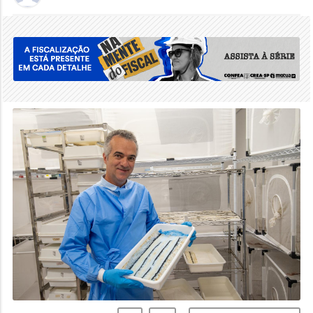
A-
A+
REPORTAR ERROS