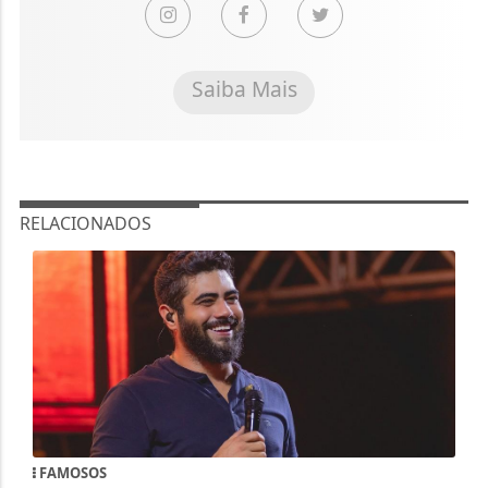
Saiba Mais
RELACIONADOS
FAMOSOS
Henrique, da dupla com Juliano, passa por