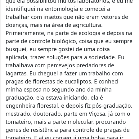
identifiquei na entomologia e comecei a
trabalhar com insetos que não eram vetores de
doenças, mais na área de agricultura.
Primeiramente, na parte de ecologia e depois na
parte de controle biológico, coisa que eu sempre
busquei, eu sempre gostei de uma coisa
aplicada, trazer soluções para a sociedade. Eu
trabalhava com percevejos predadores de
lagartas. Eu cheguei a fazer um trabalho com
pragas de florestas de eucaliptos. E conheci
minha esposa no segundo ano da minha
graduação, ela estava iniciando, ela é
engenheira florestal, e depois fiz pós-graduação,
mestrado, doutorado, parte em Viçosa, já com o
tomateiro, mais a parte molecular, procurando
genes de resistência para controle de pragas de
tomateiro. E aí eu consegui uma bolsa para ir