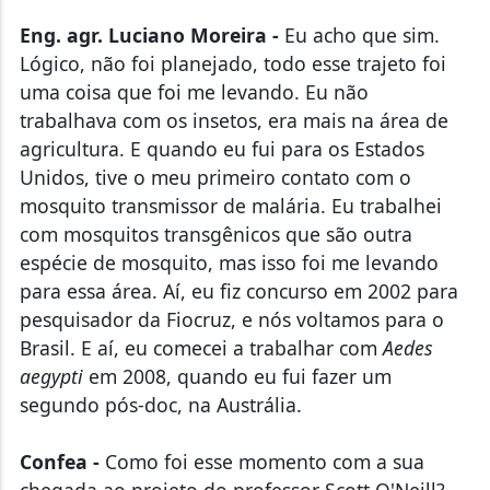
Eng. agr. Luciano Moreira -
Eu acho que sim.
Lógico, não foi planejado, todo esse trajeto foi
uma coisa que foi me levando. Eu não
trabalhava com os insetos, era mais na área de
agricultura. E quando eu fui para os Estados
Unidos, tive o meu primeiro contato com o
mosquito transmissor de malária. Eu trabalhei
com mosquitos transgênicos que são outra
espécie de mosquito, mas isso foi me levando
para essa área. Aí, eu fiz concurso em 2002 para
pesquisador da Fiocruz, e nós voltamos para o
Brasil. E aí, eu comecei a trabalhar com
Aedes
aegypti
em 2008, quando eu fui fazer um
segundo pós-doc, na Austrália.
Confea -
Como foi esse momento com a sua
chegada ao projeto do professor Scott O'Neill?