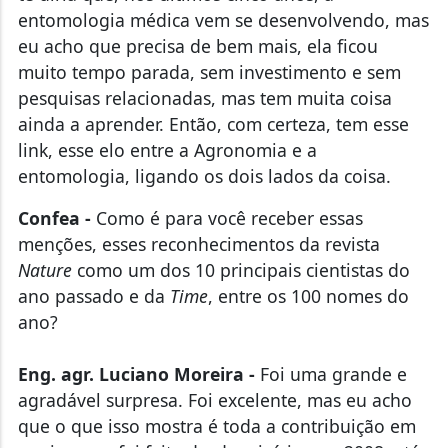
entomologia médica vem se desenvolvendo, mas
eu acho que precisa de bem mais, ela ficou
muito tempo parada, sem investimento e sem
pesquisas relacionadas, mas tem muita coisa
ainda a aprender. Então, com certeza, tem esse
link, esse elo entre a Agronomia e a
entomologia, ligando os dois lados da coisa.
Confea -
Como é para você receber essas
menções, esses reconhecimentos da revista
Nature
como um dos 10 principais cientistas do
ano passado e da
Time
, entre os 100 nomes do
ano?
Eng. agr. Luciano Moreira -
Foi uma grande e
agradável surpresa. Foi excelente, mas eu acho
que o que isso mostra é toda a contribuição em
equipe que foi feita desde o início, em 2008, até