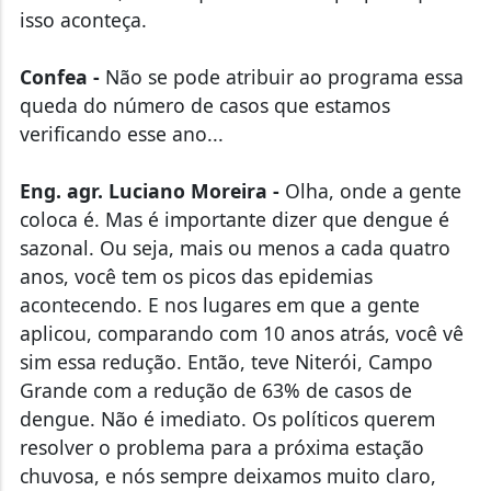
isso aconteça.
Confea -
Não se pode atribuir ao programa essa
queda do número de casos que estamos
verificando esse ano...
Eng. agr. Luciano Moreira -
Olha, onde a gente
coloca é. Mas é importante dizer que dengue é
sazonal. Ou seja, mais ou menos a cada quatro
anos, você tem os picos das epidemias
acontecendo. E nos lugares em que a gente
aplicou, comparando com 10 anos atrás, você vê
sim essa redução. Então, teve Niterói, Campo
Grande com a redução de 63% de casos de
dengue. Não é imediato. Os políticos querem
resolver o problema para a próxima estação
chuvosa, e nós sempre deixamos muito claro,
não é no mesmo ano. Não é um produto