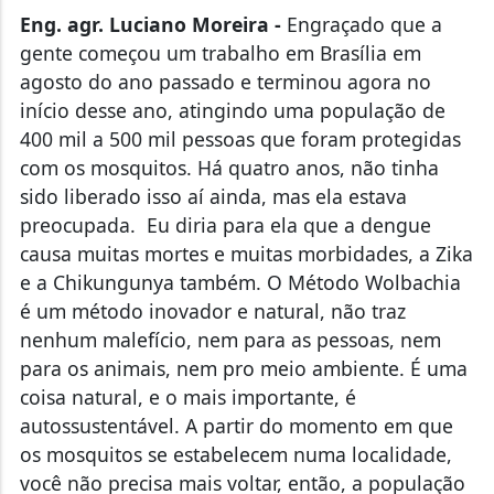
Eng. agr. Luciano Moreira -
Engraçado que a
gente começou um trabalho em Brasília em
agosto do ano passado e terminou agora no
início desse ano, atingindo uma população de
400 mil a 500 mil pessoas que foram protegidas
com os mosquitos. Há quatro anos, não tinha
sido liberado isso aí ainda, mas ela estava
preocupada. Eu diria para ela que a dengue
causa muitas mortes e muitas morbidades, a Zika
e a Chikungunya também. O Método Wolbachia
é um método inovador e natural, não traz
nenhum malefício, nem para as pessoas, nem
para os animais, nem pro meio ambiente. É uma
coisa natural, e o mais importante, é
autossustentável. A partir do momento em que
os mosquitos se estabelecem numa localidade,
você não precisa mais voltar, então, a população