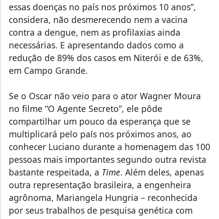
considera, não desmerecendo nem a vacina
contra a dengue, nem as profilaxias ainda
necessárias. E apresentando dados como a
redução de 89% dos casos em Niterói e de 63%,
em Campo Grande.
Se o Oscar não veio para o ator Wagner Moura
no filme “O Agente Secreto”, ele pôde
compartilhar um pouco da esperança que se
multiplicará pelo país nos próximos anos, ao
conhecer Luciano durante a homenagem das 100
pessoas mais importantes segundo outra revista
bastante respeitada, a
Time
. Além deles, apenas
outra representação brasileira, a engenheira
agrônoma, Mariangela Hungria – reconhecida
por seus trabalhos de pesquisa genética com
bactérias que reduzem o uso de fertilizantes em