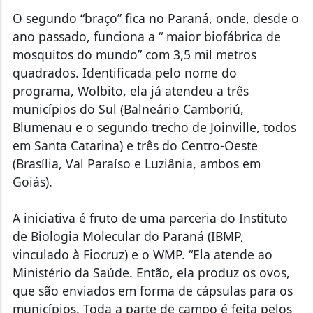
O segundo “braço” fica no Paraná, onde, desde o
ano passado, funciona a “ maior biofábrica de
mosquitos do mundo” com 3,5 mil metros
quadrados. Identificada pelo nome do
programa, Wolbito, ela já atendeu a três
municípios do Sul (Balneário Camboriú,
Blumenau e o segundo trecho de Joinville, todos
em Santa Catarina) e três do Centro-Oeste
(Brasília, Val Paraíso e Luziânia, ambos em
Goiás).
A iniciativa é fruto de uma parceria do Instituto
de Biologia Molecular do Paraná (IBMP,
vinculado à Fiocruz) e o WMP. “Ela atende ao
Ministério da Saúde. Então, ela produz os ovos,
que são enviados em forma de cápsulas para os
municípios. Toda a parte de campo é feita pelos