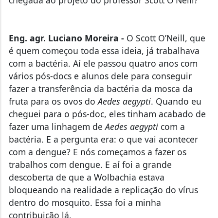
Eng. agr. Luciano Moreira -
O Scott O’Neill, que
é quem começou toda essa ideia, já trabalhava
com a bactéria. Aí ele passou quatro anos com
vários pós-docs e alunos dele para conseguir
fazer a transferência da bactéria da mosca da
fruta para os ovos do
Aedes aegypti
. Quando eu
cheguei para o pós-doc, eles tinham acabado de
fazer uma linhagem de
Aedes aegypti
com a
bactéria. E a pergunta era: o que vai acontecer
com a dengue? E nós começamos a fazer os
trabalhos com dengue. E aí foi a grande
descoberta de que a Wolbachia estava
bloqueando na realidade a replicação do vírus
dentro do mosquito. Essa foi a minha
contribuição lá.