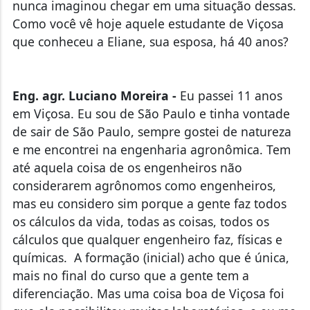
Como você vê hoje aquele estudante de Viçosa
que conheceu a Eliane, sua esposa, há 40 anos?
Eng. agr. Luciano Moreira -
Eu passei 11 anos
em Viçosa. Eu sou de São Paulo e tinha vontade
de sair de São Paulo, sempre gostei de natureza
e me encontrei na engenharia agronômica. Tem
até aquela coisa de os engenheiros não
considerarem agrônomos como engenheiros,
mas eu considero sim porque a gente faz todos
os cálculos da vida, todas as coisas, todos os
cálculos que qualquer engenheiro faz, físicas e
químicas. A formação (inicial) acho que é única,
mais no final do curso que a gente tem a
diferenciação. Mas uma coisa boa de Viçosa foi
que ela possibilitou muitos laboratórios, e eu me