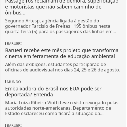
Passageiros reclamam de demora, superlotação
e motoristas que não sabem caminho de
ônibus...
Segundo Artesp, agência ligada à gestão do
governador Tarcísio de Freitas , 195 ônibus nesta
quarta-feira (5) para os passageiros das linhas em...
BARUERI
Barueri recebe este mês projeto que transforma
cinema em ferramenta de educação ambiental
Além das exibições, estudantes participarão de
oficinas de audiovisual nos dias 24, 25 e 26 de agosto.
MUNDO
Embaixadora do Brasil nos EUA pode ser
deportada? Entenda
Maria Luiza Ribeiro Viotti teve o visto revogado pelas
autoridades norte-americanas. Departamento de
Estado esclareceu como ficará a situação da...
BARUERI