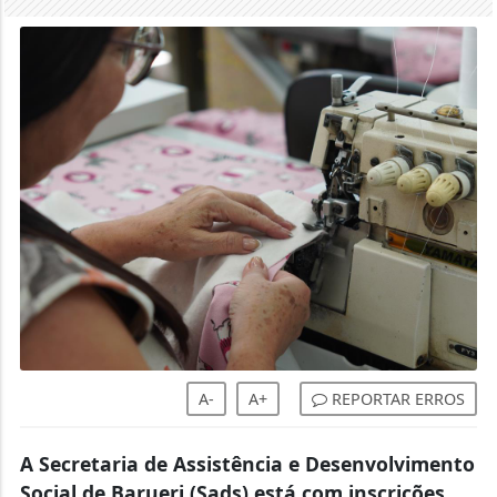
A-
A+
REPORTAR ERROS
A Secretaria de Assistência e Desenvolvimento
Social de Barueri (Sads) está com inscrições