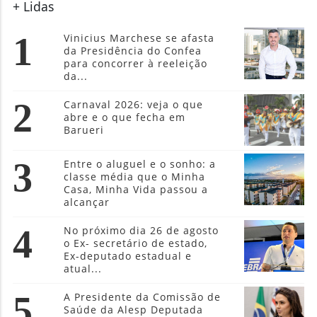
+ Lidas
1
Vinicius Marchese se afasta
da Presidência do Confea
para concorrer à reeleição
da...
2
Carnaval 2026: veja o que
abre e o que fecha em
Barueri
3
Entre o aluguel e o sonho: a
classe média que o Minha
Casa, Minha Vida passou a
alcançar
4
No próximo dia 26 de agosto
o Ex- secretário de estado,
Ex-deputado estadual e
atual...
5
A Presidente da Comissão de
Saúde da Alesp Deputada