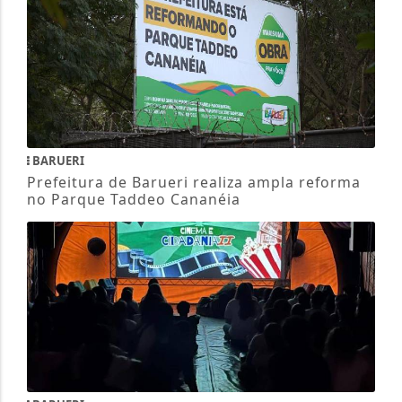
BARUERI
Prefeitura de Barueri realiza ampla reforma
no Parque Taddeo Cananéia