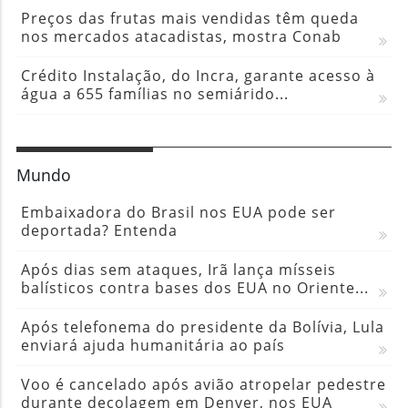
Preços das frutas mais vendidas têm queda
nos mercados atacadistas, mostra Conab
Crédito Instalação, do Incra, garante acesso à
água a 655 famílias no semiárido...
Mundo
Embaixadora do Brasil nos EUA pode ser
deportada? Entenda
Após dias sem ataques, Irã lança mísseis
balísticos contra bases dos EUA no Oriente...
Após telefonema do presidente da Bolívia, Lula
enviará ajuda humanitária ao país
Voo é cancelado após avião atropelar pedestre
durante decolagem em Denver, nos EUA