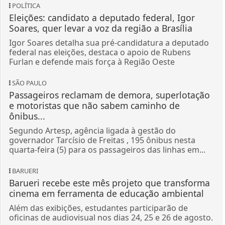
POLÍTICA
Eleições: candidato a deputado federal, Igor
Soares, quer levar a voz da região a Brasília
Igor Soares detalha sua pré-candidatura a deputado
federal nas eleições, destaca o apoio de Rubens
Furlan e defende mais força à Região Oeste
SÃO PAULO
Passageiros reclamam de demora, superlotação
e motoristas que não sabem caminho de
ônibus...
Segundo Artesp, agência ligada à gestão do
governador Tarcísio de Freitas , 195 ônibus nesta
quarta-feira (5) para os passageiros das linhas em...
BARUERI
Barueri recebe este mês projeto que transforma
cinema em ferramenta de educação ambiental
Além das exibições, estudantes participarão de
oficinas de audiovisual nos dias 24, 25 e 26 de agosto.