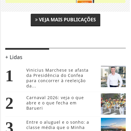
VEJA MAIS PUBLICAÇÕES
+ Lidas
1
Vinicius Marchese se afasta
da Presidência do Confea
para concorrer à reeleição
da...
2
Carnaval 2026: veja o que
abre e o que fecha em
Barueri
3
Entre o aluguel e o sonho: a
classe média que o Minha