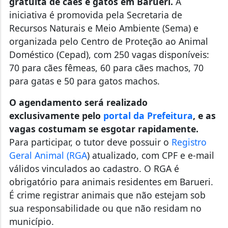
gratuita de cães e gatos em Barueri.
A
iniciativa é promovida pela Secretaria de
Recursos Naturais e Meio Ambiente (Sema) e
organizada pelo Centro de Proteção ao Animal
Doméstico (Cepad), com 250 vagas disponíveis:
70 para cães fêmeas, 60 para cães machos, 70
para gatas e 50 para gatos machos.
O agendamento será realizado
exclusivamente pelo
portal da Prefeitura
, e as
vagas costumam se esgotar rapidamente.
Para participar, o tutor deve possuir o
Registro
Geral Animal (RGA
) atualizado, com CPF e e-mail
válidos vinculados ao cadastro. O RGA é
obrigatório para animais residentes em Barueri.
É crime registrar animais que não estejam sob
sua responsabilidade ou que não residam no
município.