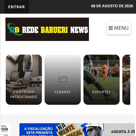
08 DE AGOSTO DE 2026
ENTRAR
MENU
CONTEÚDO
CIDADES
ESPORTES
P
PATROCINADO