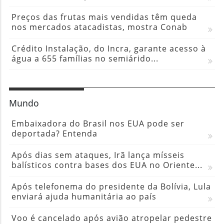
Preços das frutas mais vendidas têm queda
nos mercados atacadistas, mostra Conab
Crédito Instalação, do Incra, garante acesso à
água a 655 famílias no semiárido...
Mundo
Embaixadora do Brasil nos EUA pode ser
deportada? Entenda
Após dias sem ataques, Irã lança mísseis
balísticos contra bases dos EUA no Oriente...
Após telefonema do presidente da Bolívia, Lula
enviará ajuda humanitária ao país
Voo é cancelado após avião atropelar pedestre