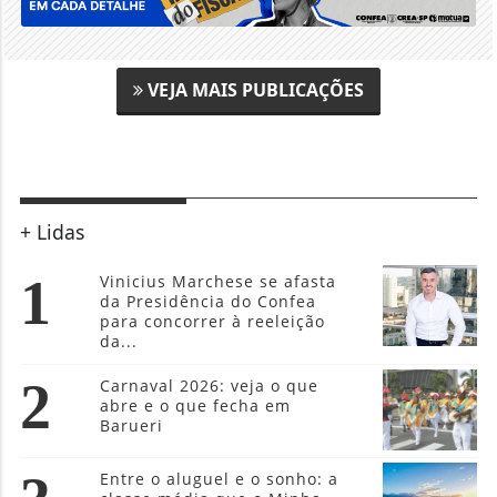
VEJA MAIS PUBLICAÇÕES
+ Lidas
1
Vinicius Marchese se afasta
da Presidência do Confea
para concorrer à reeleição
da...
2
Carnaval 2026: veja o que
abre e o que fecha em
Barueri
Entre o aluguel e o sonho: a