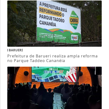
BARUERI
Prefeitura de Barueri realiza ampla reforma
no Parque Taddeo Cananéia