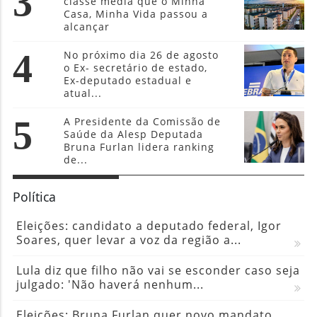
3
classe média que o Minha
Casa, Minha Vida passou a
alcançar
4
No próximo dia 26 de agosto
o Ex- secretário de estado,
Ex-deputado estadual e
atual...
5
A Presidente da Comissão de
Saúde da Alesp Deputada
Bruna Furlan lidera ranking
de...
Política
Eleições: candidato a deputado federal, Igor
Soares, quer levar a voz da região a...
Lula diz que filho não vai se esconder caso seja
julgado: 'Não haverá nenhum...
Eleições: Bruna Furlan quer novo mandato