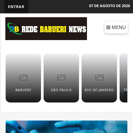
07 DE AGOSTO DE 2026
ENTRAR
MENU
BARUERI
SÃO PAULO
RIO DE JANEIRO
TECN
IN