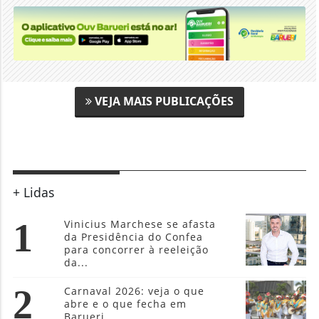
VEJA MAIS PUBLICAÇÕES
+ Lidas
1
Vinicius Marchese se afasta
da Presidência do Confea
para concorrer à reeleição
da...
2
Carnaval 2026: veja o que
abre e o que fecha em
Barueri