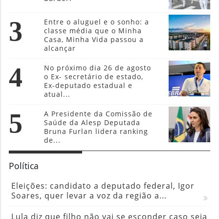
3
Entre o aluguel e o sonho: a
classe média que o Minha
Casa, Minha Vida passou a
alcançar
4
No próximo dia 26 de agosto
o Ex- secretário de estado,
Ex-deputado estadual e
atual...
5
A Presidente da Comissão de
Saúde da Alesp Deputada
Bruna Furlan lidera ranking
de...
Política
Eleições: candidato a deputado federal, Igor
Soares, quer levar a voz da região a...
Lula diz que filho não vai se esconder caso seja