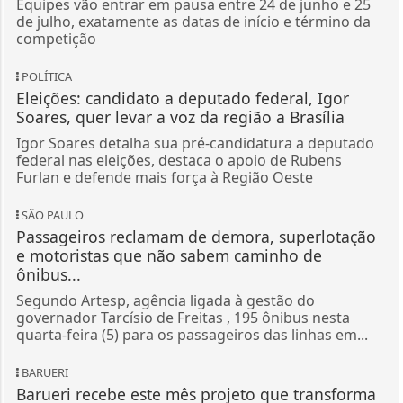
Equipes vão entrar em pausa entre 24 de junho e 25
de julho, exatamente as datas de início e término da
competição
POLÍTICA
Eleições: candidato a deputado federal, Igor
Soares, quer levar a voz da região a Brasília
Igor Soares detalha sua pré-candidatura a deputado
federal nas eleições, destaca o apoio de Rubens
Furlan e defende mais força à Região Oeste
SÃO PAULO
Passageiros reclamam de demora, superlotação
e motoristas que não sabem caminho de
ônibus...
Segundo Artesp, agência ligada à gestão do
governador Tarcísio de Freitas , 195 ônibus nesta
quarta-feira (5) para os passageiros das linhas em...
BARUERI
Barueri recebe este mês projeto que transforma