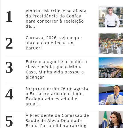
1
Vinicius Marchese se afasta
da Presidência do Confea
para concorrer à reeleição
da...
2
Carnaval 2026: veja o que
abre e o que fecha em
Barueri
3
Entre o aluguel e o sonho: a
classe média que o Minha
Casa, Minha Vida passou a
alcançar
4
No próximo dia 26 de agosto
o Ex- secretário de estado,
Ex-deputado estadual e
atual...
5
A Presidente da Comissão de
Saúde da Alesp Deputada
Bruna Furlan lidera ranking