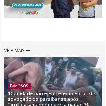
VEJA MAIS
FAMOSOS
'Dignidade não é entretenimento', diz
advogado de paraibanas após
Tirullipa ser condenado a pagar R$...