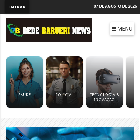
07 DE AGOSTO DE 2026
ENTRAR
MENU
SAÚDE
POLICIAL
TECNOLOGIA &
C
INOVAÇÃO