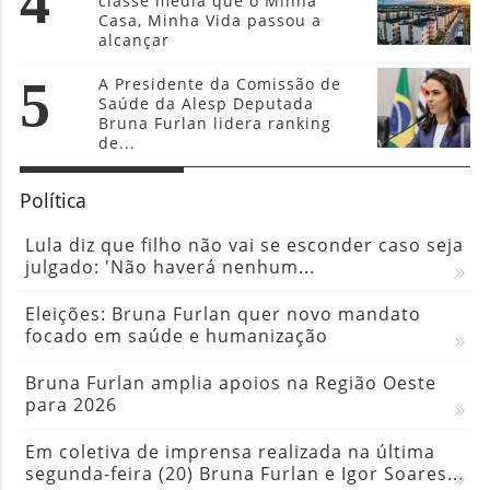
4
classe média que o Minha
Casa, Minha Vida passou a
alcançar
5
A Presidente da Comissão de
Saúde da Alesp Deputada
Bruna Furlan lidera ranking
de...
Política
Lula diz que filho não vai se esconder caso seja
julgado: 'Não haverá nenhum...
Eleições: Bruna Furlan quer novo mandato
focado em saúde e humanização
Bruna Furlan amplia apoios na Região Oeste
para 2026
Em coletiva de imprensa realizada na última
segunda-feira (20) Bruna Furlan e Igor Soares...