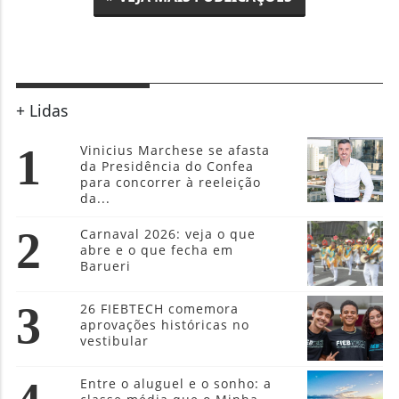
+ Lidas
1
Vinicius Marchese se afasta
da Presidência do Confea
para concorrer à reeleição
da...
2
Carnaval 2026: veja o que
abre e o que fecha em
Barueri
3
26 FIEBTECH comemora
aprovações históricas no
vestibular
Entre o aluguel e o sonho: a