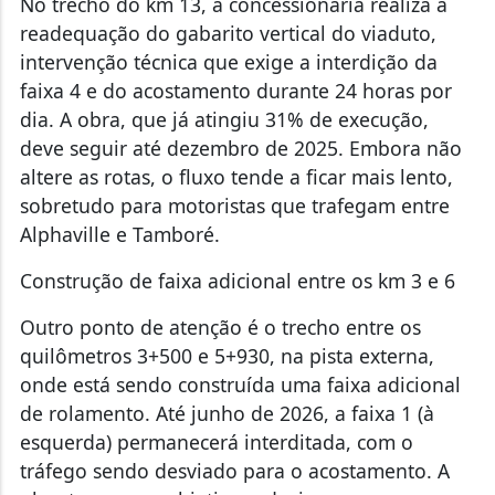
No trecho do km 13, a concessionária realiza a
readequação do gabarito vertical do viaduto,
intervenção técnica que exige a interdição da
faixa 4 e do acostamento durante 24 horas por
dia. A obra, que já atingiu 31% de execução,
deve seguir até dezembro de 2025. Embora não
altere as rotas, o fluxo tende a ficar mais lento,
sobretudo para motoristas que trafegam entre
Alphaville e Tamboré.
Construção de faixa adicional entre os km 3 e 6
Outro ponto de atenção é o trecho entre os
quilômetros 3+500 e 5+930, na pista externa,
onde está sendo construída uma faixa adicional
de rolamento. Até junho de 2026, a faixa 1 (à
esquerda) permanecerá interditada, com o
tráfego sendo desviado para o acostamento. A