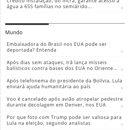
Crédito Instalação, do Incra, garante acesso à
água a 655 famílias no semiárido...
Mundo
Embaixadora do Brasil nos EUA pode ser
deportada? Entenda
Após dias sem ataques, Irã lança mísseis
balísticos contra bases dos EUA no Oriente...
Após telefonema do presidente da Bolívia, Lula
enviará ajuda humanitária ao país
Voo é cancelado após avião atropelar pedestre
durante decolagem em Denver, nos EUA
Por que foto com Trump pode ser valiosa para
Lula na eleição, segundo analistas