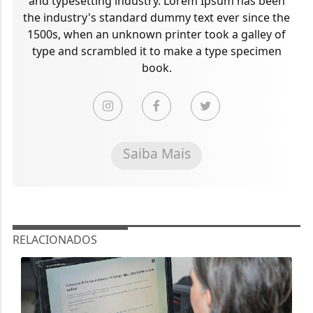
and typesetting industry. Lorem Ipsum has been
the industry's standard dummy text ever since the
1500s, when an unknown printer took a galley of
type and scrambled it to make a type specimen
book.
Saiba Mais
RELACIONADOS