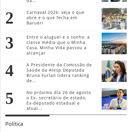
da...
2
Carnaval 2026: veja o que
abre e o que fecha em
Barueri
3
Entre o aluguel e o sonho: a
classe média que o Minha
Casa, Minha Vida passou a
alcançar
4
A Presidente da Comissão de
Saúde da Alesp Deputada
Bruna Furlan lidera ranking
de...
5
No próximo dia 26 de agosto
o Ex- secretário de estado,
Ex-deputado estadual e
atual...
Política