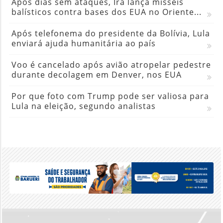
Após dias sem ataques, Irã lança mísseis
balísticos contra bases dos EUA no Oriente...
Após telefonema do presidente da Bolívia, Lula
enviará ajuda humanitária ao país
Voo é cancelado após avião atropelar pedestre
durante decolagem em Denver, nos EUA
Por que foto com Trump pode ser valiosa para
Lula na eleição, segundo analistas