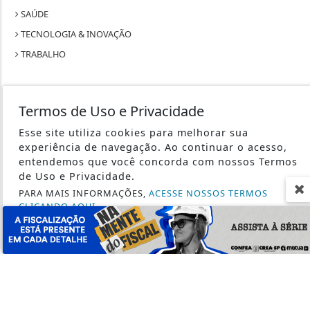
SAÚDE
TECNOLOGIA & INOVAÇÃO
TRABALHO
Termos de Uso e Privacidade
Esse site utiliza cookies para melhorar sua
SEU SITE - TODOS OS DIREITOS RESERVADOS.
experiência de navegação. Ao continuar o acesso,
entendemos que você concorda com nossos Termos
TERMOS DE USO E PRIVACIDADE
de Uso e Privacidade.
PARA MAIS INFORMAÇÕES,
ACESSE NOSSOS TERMOS
EXPEDIENTE
CLICANDO AQUI
SOBRE
PROSSEGUIR