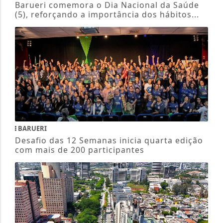
Barueri comemora o Dia Nacional da Saúde
(5), reforçando a importância dos hábitos...
BARUERI
Desafio das 12 Semanas inicia quarta edição
com mais de 200 participantes