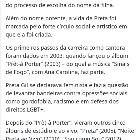
do processo de escolha do nome da filha.
Além do nome potente, a vida de Preta foi
marcada pelo forte círculo social e artístico em
que ela foi criada.
Os primeiros passos da carreira como cantora
foram dados em 2003, quando lançou o álbum
“Prêt-à Porter” (2003) – do qual a música “Sinais
de Fogo”, com Ana Carolina, faz parte.
Preta Gil se declarava feminista e fazia questão
de levantar bandeiras contra opressões sociais
como gordofobia, racismo e em defesa dos
direitos LGBT+.
Depois do “Prêt-à Porter”, vieram outros cinco
álbuns de estúdio e ao vivo: “Preta” (2005), “Noite
Preta ao Vivo” (2010), “Sou como Sou” (2012),