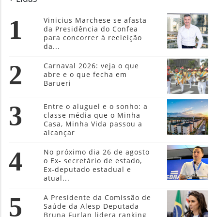
1
Vinicius Marchese se afasta
da Presidência do Confea
para concorrer à reeleição
da...
2
Carnaval 2026: veja o que
abre e o que fecha em
Barueri
3
Entre o aluguel e o sonho: a
classe média que o Minha
Casa, Minha Vida passou a
alcançar
4
No próximo dia 26 de agosto
o Ex- secretário de estado,
Ex-deputado estadual e
atual...
5
A Presidente da Comissão de
Saúde da Alesp Deputada
Bruna Furlan lidera ranking