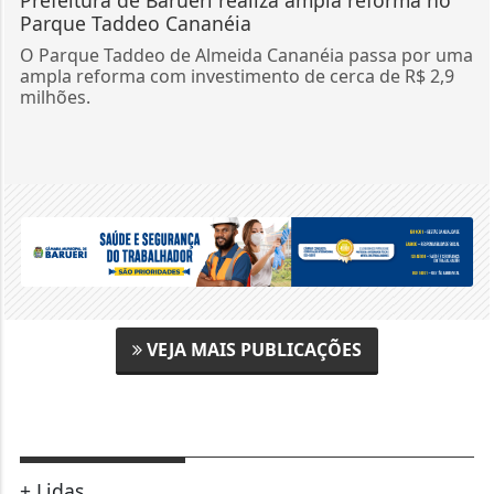
Prefeitura de Barueri realiza ampla reforma no
Parque Taddeo Cananéia
O Parque Taddeo de Almeida Cananéia passa por uma
ampla reforma com investimento de cerca de R$ 2,9
milhões.
VEJA MAIS PUBLICAÇÕES
+ Lidas