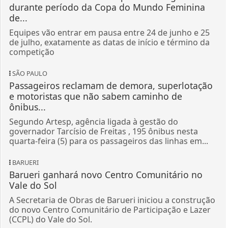
durante período da Copa do Mundo Feminina
de...
Equipes vão entrar em pausa entre 24 de junho e 25
de julho, exatamente as datas de início e término da
competição
SÃO PAULO
Passageiros reclamam de demora, superlotação
e motoristas que não sabem caminho de
ônibus...
Segundo Artesp, agência ligada à gestão do
governador Tarcísio de Freitas , 195 ônibus nesta
quarta-feira (5) para os passageiros das linhas em...
BARUERI
Barueri ganhará novo Centro Comunitário no
Vale do Sol
A Secretaria de Obras de Barueri iniciou a construção
do novo Centro Comunitário de Participação e Lazer
(CCPL) do Vale do Sol.