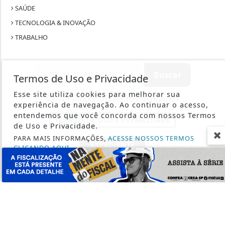
SAÚDE
TECNOLOGIA & INOVAÇÃO
TRABALHO
Termos de Uso e Privacidade
Esse site utiliza cookies para melhorar sua
SEU SITE - TODOS OS DIREITOS RESERVADOS.
experiência de navegação. Ao continuar o acesso,
entendemos que você concorda com nossos Termos
TERMOS DE USO E PRIVACIDADE
de Uso e Privacidade.
PARA MAIS INFORMAÇÕES,
ACESSE NOSSOS TERMOS
EXPEDIENTE
CLICANDO AQUI
SOBRE
PROSSEGUIR