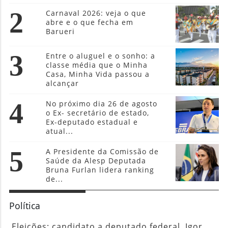
2
Carnaval 2026: veja o que
abre e o que fecha em
Barueri
3
Entre o aluguel e o sonho: a
classe média que o Minha
Casa, Minha Vida passou a
alcançar
4
No próximo dia 26 de agosto
o Ex- secretário de estado,
Ex-deputado estadual e
atual...
5
A Presidente da Comissão de
Saúde da Alesp Deputada
Bruna Furlan lidera ranking
de...
Política
Eleições: candidato a deputado federal, Igor