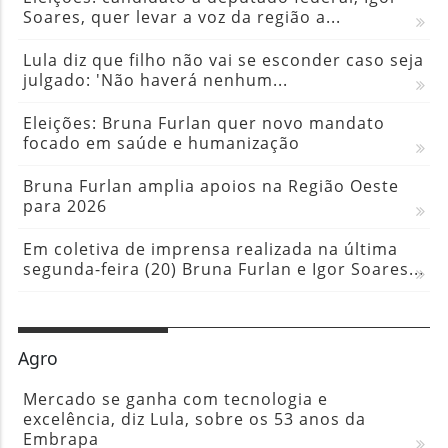
Soares, quer levar a voz da região a...
Lula diz que filho não vai se esconder caso seja
julgado: 'Não haverá nenhum...
Eleições: Bruna Furlan quer novo mandato
focado em saúde e humanização
Bruna Furlan amplia apoios na Região Oeste
para 2026
Em coletiva de imprensa realizada na última
segunda-feira (20) Bruna Furlan e Igor Soares...
Agro
Mercado se ganha com tecnologia e
excelência, diz Lula, sobre os 53 anos da
Embrapa