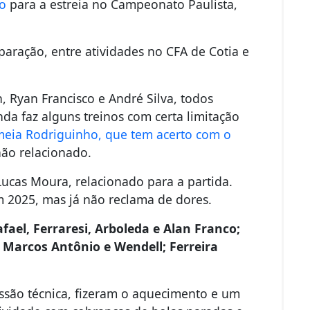
o
para a estreia no Campeonato Paulista,
.
aração, entre atividades no CFA de Cotia e
n, Ryan Francisco e André Silva, todos
nda faz alguns treinos com certa limitação
meia Rodriguinho, que tem acerto com o
 não relacionado.
Lucas Moura, relacionado para a partida.
m 2025, mas já não reclama de dores.
fael, Ferraresi, Arboleda e Alan Franco;
, Marcos Antônio e Wendell; Ferreira
issão técnica, fizeram o aquecimento e um