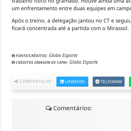
trabalho físico no gramado. Houve ainda uma at
um enfrentamento entre duas equipes em campo
Após o treino, a delegação jantou no CT e segui
ficará concentrada até a partida com o Mirassol.
Globo Esporte
FONTE/CRÉDITOS:
Globo Esporte
CRÉDITOS (IMAGEM DE CAPA):
COMPARTILHE
LINKEDIN
TELEGRAM
Comentários: