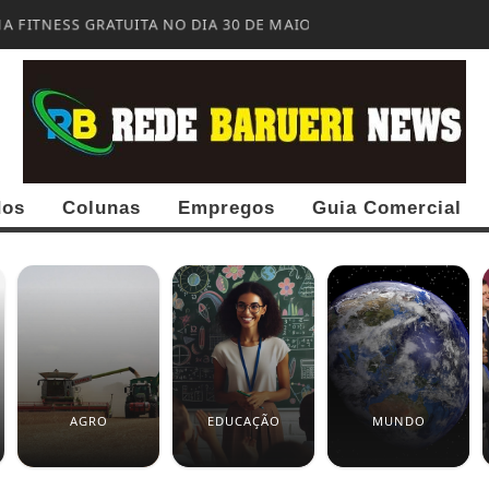
 FITNESS GRATUITA NO DIA 30 DE MAIO
dos
Colunas
Empregos
Guia Comercial
AGRO
EDUCAÇÃO
MUNDO