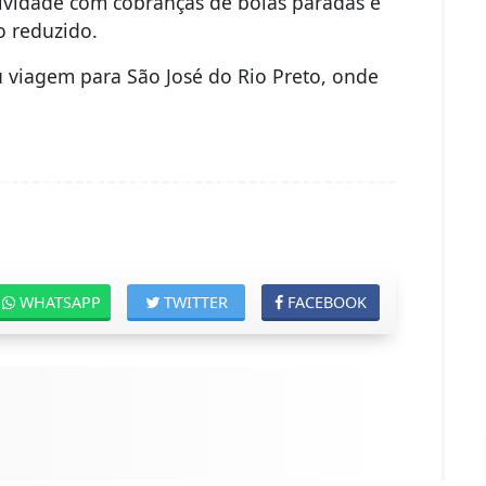
ividade com cobranças de bolas paradas e
 reduzido.
u viagem para São José do Rio Preto, onde
WHATSAPP
TWITTER
FACEBOOK