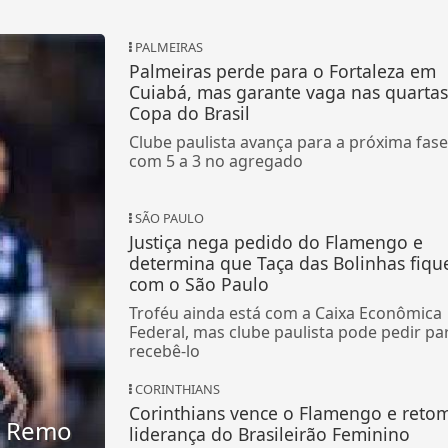
PALMEIRAS
Palmeiras perde para o Fortaleza em
Cuiabá, mas garante vaga nas quartas
Copa do Brasil
Clube paulista avança para a próxima fase
com 5 a 3 no agregado
SÃO PAULO
Justiça nega pedido do Flamengo e
determina que Taça das Bolinhas fiqu
com o São Paulo
Troféu ainda está com a Caixa Econômica
Federal, mas clube paulista pode pedir pa
recebê-lo
CORINTHIANS
Corinthians vence o Flamengo e reto
o Remo
liderança do Brasileirão Feminino