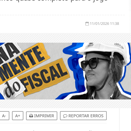
11/01/2026 11:38
A-
A+
IMPRIMIR
REPORTAR ERROS