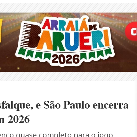
sfalque, e São Paulo encerra
m 2026
nco quase completo para o jogo