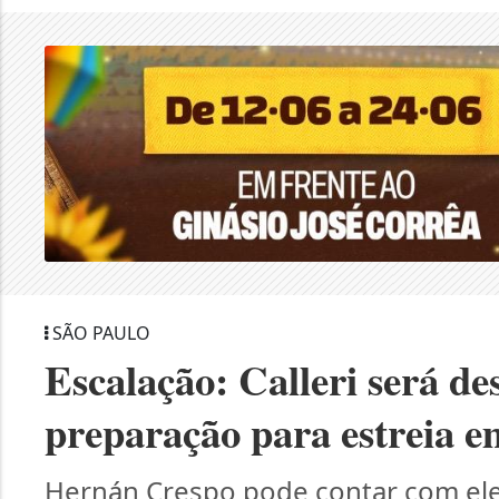
SÃO PAULO
Escalação: Calleri será de
preparação para estreia e
Hernán Crespo pode contar com ele