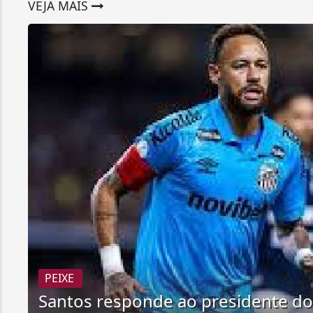
VEJA MAIS
PEIXE
Santos responde ao presidente d