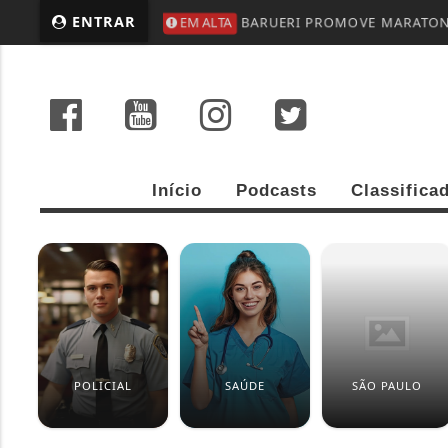
ENTRAR
EM ALTA
BARUERI PROMOVE MARATONA
Início
Podcasts
Classifica
POLICIAL
SAÚDE
SÃO PAULO