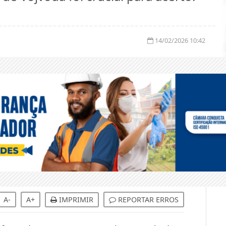
14/02/2026 10:42
A-
A+
IMPRIMIR
REPORTAR ERROS