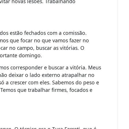
vitar novas lesões. Trabalhando
dos estão fechados com a comissão.
emos que focar no que vamos fazer no
ar no campo, buscar as vitórias. O
portante domingo.
mos corresponder e buscar a vitória. Meus
ão deixar o lado externo atrapalhar no
ó a crescer com eles. Sabemos do peso e
 Temos que trabalhar firmes, focados e
enco. O técnico era o Tuca Ferreti, que é