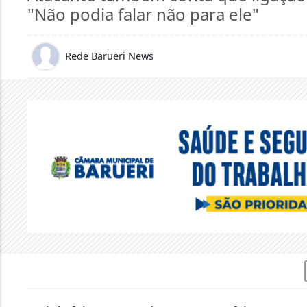
"Não podia falar não para ele"
Rede Barueri News