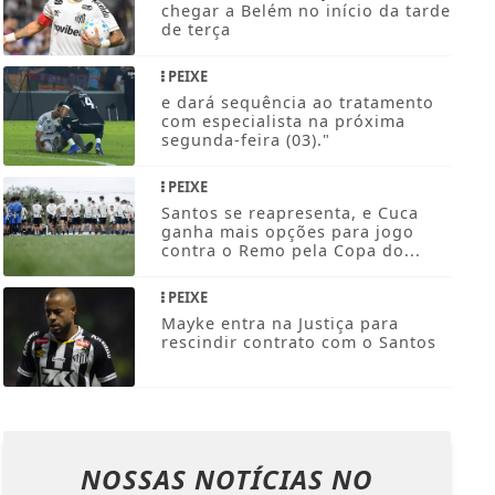
chegar a Belém no início da tarde
de terça
PEIXE
e dará sequência ao tratamento
com especialista na próxima
segunda-feira (03)."
PEIXE
Santos se reapresenta, e Cuca
ganha mais opções para jogo
contra o Remo pela Copa do...
PEIXE
Mayke entra na Justiça para
rescindir contrato com o Santos
NOSSAS NOTÍCIAS
NO