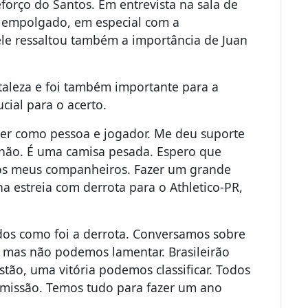
forço do Santos. Em entrevista na sala de
u empolgado, em especial com a
le ressaltou também a importância de Juan
aleza e foi também importante para a
cial para o acerto.
scer como pessoa e jogador. Me deu suporte
r não. É uma camisa pesada. Espero que
 aos meus companheiros. Fazer um grande
 estreia com derrota para o Athletico-PR,
dos como foi a derrota. Conversamos sobre
, mas não podemos lamentar. Brasileirão
tão, uma vitória podemos classificar. Todos
omissão. Temos tudo para fazer um ano