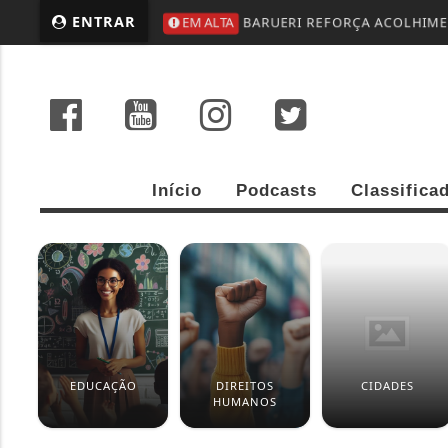
ENTRAR
EM ALTA
BARUERI REFORÇA ACOLHIMEN
Início
Podcasts
Classifica
EDUCAÇÃO
DIREITOS
CIDADES
HUMANOS