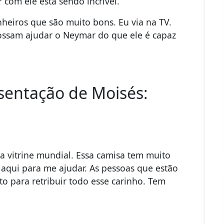
 com ele está sendo incrível.
heiros que são muito bons. Eu via na TV.
possam ajudar o Neymar do que ele é capaz
sentação de Moisés:
 vitrine mundial. Essa camisa tem muito
 aqui para me ajudar. As pessoas que estão
 para retribuir todo esse carinho. Tem