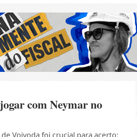
e jogar com Neymar no
e Vojvoda foi crucial para acerto: