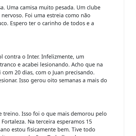
isa. Uma camisa muito pesada. Um clube
 nervoso. Foi uma estreia como não
o. Espero ter o carinho de todos e a
contra o Inter. Infelizmente, um
ranco e acabei lesionando. Acho que na
i com 20 dias, com o Juan precisando.
lesionar. Isso gerou oito semanas a mais do
e treino. Isso foi o que mais demorou pelo
o Fortaleza. Na terceira esperamos 15
 ano estou fisicamente bem. Tive todo