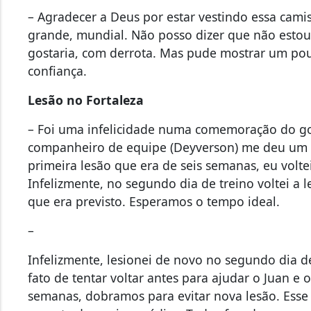
– Agradecer a Deus por estar vestindo essa cam
grande, mundial. Não posso dizer que não estou
gostaria, com derrota. Mas pude mostrar um pouc
confiança.
Lesão no Fortaleza
– Foi uma infelicidade numa comemoração do gol 
companheiro de equipe (Deyverson) me deu um t
primeira lesão que era de seis semanas, eu volte
Infelizmente, no segundo dia de treino voltei a 
que era previsto. Esperamos o tempo ideal.
–
Infelizmente, lesionei de novo no segundo dia d
fato de tentar voltar antes para ajudar o Juan e 
semanas, dobramos para evitar nova lesão. Esse