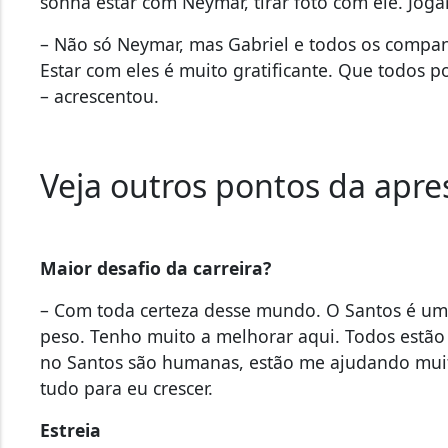
sonha estar com Neymar, tirar foto com ele. Jogar
– Não só Neymar, mas Gabriel e todos os compan
Estar com eles é muito gratificante. Que todos 
– acrescentou.
Veja outros pontos da apre
Maior desafio da carreira?
– Com toda certeza desse mundo. O Santos é uma
peso. Tenho muito a melhorar aqui. Todos estão
no Santos são humanas, estão me ajudando muito
tudo para eu crescer.
Estreia