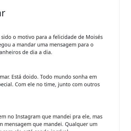
ar
 sido o motivo para a felicidade de Moisés
 chegou a mandar uma mensagem para o
nheiros de dia a dia.
eymar. Está doido. Todo mundo sonha em
pecial. Com ele no time, junto com outros
gem no Instagram que mandei pra ele, mas
e tem mensagem que mandei. Qualquer um