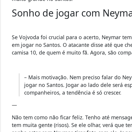
Sonho de jogar com Neym
Se Vojvoda foi crucial para o acerto, Neymar tem
em jogar no Santos. O atacante disse até que
camisa 10, de quem é muito fã. Agora, são compa
– Mais motivação. Nem preciso falar do N
jogar no Santos. Jogar ao lado dele será es
companheiros, a tendência é só crescer.
—
Não tem como não ficar feliz. Tenho até mensa
tem muita gente (risos). Se ele olhar, verá qu