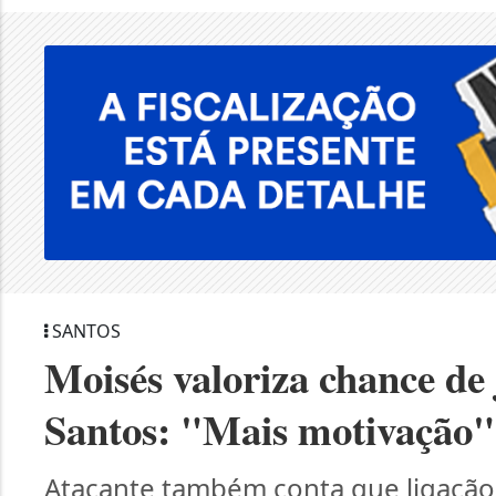
SANTOS
Moisés valoriza chance d
Santos: "Mais motivação"
Atacante também conta que ligação d