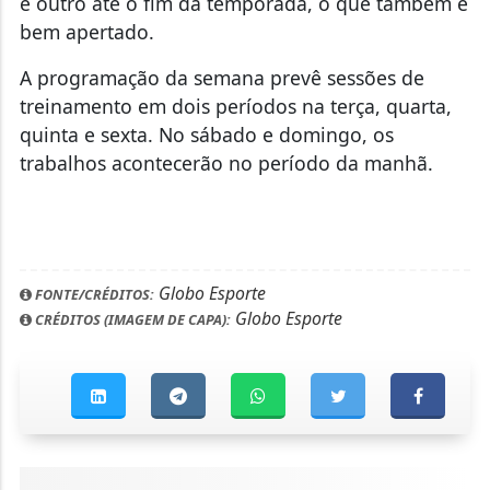
e outro até o fim da temporada, o que também é
bem apertado.
A programação da semana prevê sessões de
treinamento em dois períodos na terça, quarta,
quinta e sexta. No sábado e domingo, os
trabalhos acontecerão no período da manhã.
Globo Esporte
FONTE/CRÉDITOS:
Globo Esporte
CRÉDITOS (IMAGEM DE CAPA):