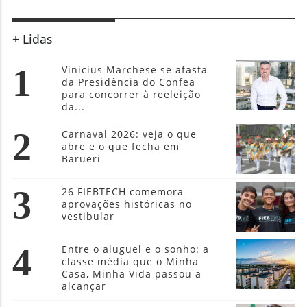
+ Lidas
1
Vinicius Marchese se afasta
da Presidência do Confea
para concorrer à reeleição
da...
2
Carnaval 2026: veja o que
abre e o que fecha em
Barueri
3
26 FIEBTECH comemora
aprovações históricas no
vestibular
4
Entre o aluguel e o sonho: a
classe média que o Minha
Casa, Minha Vida passou a
alcançar