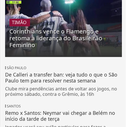
TIMÃO
Corinthians vence o Flamengo e
retoma a liderança do Brasileirão
Feminino
SÃO PAULO
De Calleri a transfer ban: veja tudo o que o São
Paulo tem para resolver nesta semana
Clube mira pendências antes de voltar aos jogos, no
próximo sábado, contra o Grêmio, às 16h
SANTOS
Remo x Santos: Neymar vai chegar a Belém no
início da tarde de terça
Jogador usará seu avião particular para fazer a