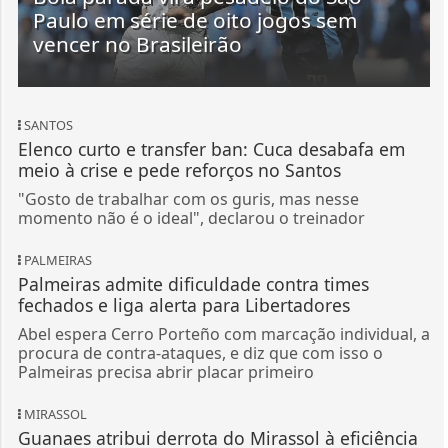
Paulo em série de oito jogos sem
vencer no Brasileirão
SANTOS
Elenco curto e transfer ban: Cuca desabafa em
meio à crise e pede reforços no Santos
"Gosto de trabalhar com os guris, mas nesse
momento não é o ideal", declarou o treinador
PALMEIRAS
Palmeiras admite dificuldade contra times
fechados e liga alerta para Libertadores
Abel espera Cerro Porteño com marcação individual, a
procura de contra-ataques, e diz que com isso o
Palmeiras precisa abrir placar primeiro
MIRASSOL
Guanaes atribui derrota do Mirassol à eficiência