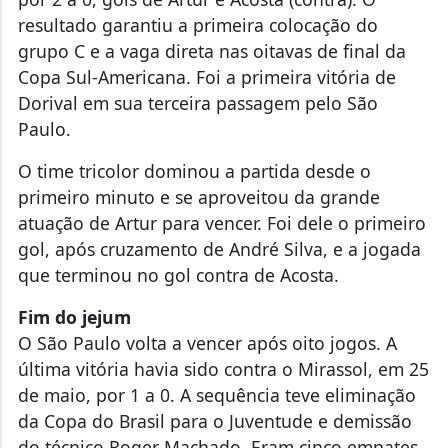
resultado garantiu a primeira colocação do
grupo C e a vaga direta nas oitavas de final da
Copa Sul-Americana. Foi a primeira vitória de
Dorival em sua terceira passagem pelo São
Paulo.
O time tricolor dominou a partida desde o
primeiro minuto e se aproveitou da grande
atuação de Artur para vencer. Foi dele o primeiro
gol, após cruzamento de André Silva, e a jogada
que terminou no gol contra de Acosta.
Fim do jejum
O São Paulo volta a vencer após oito jogos. A
última vitória havia sido contra o Mirassol, em 25
de maio, por 1 a 0. A sequência teve eliminação
da Copa do Brasil para o Juventude e demissão
do técnico Roger Machado. Eram cinco empates