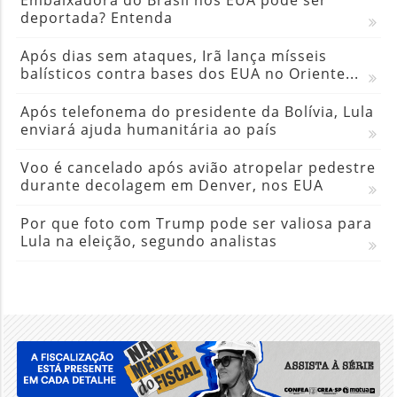
Embaixadora do Brasil nos EUA pode ser
deportada? Entenda
Após dias sem ataques, Irã lança mísseis
balísticos contra bases dos EUA no Oriente...
Após telefonema do presidente da Bolívia, Lula
enviará ajuda humanitária ao país
Voo é cancelado após avião atropelar pedestre
durante decolagem em Denver, nos EUA
Por que foto com Trump pode ser valiosa para
Lula na eleição, segundo analistas