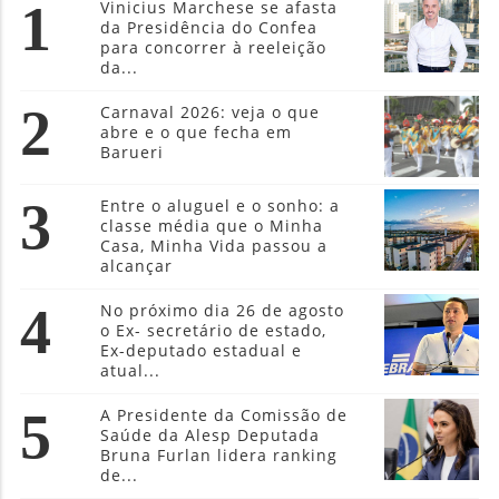
1
Vinicius Marchese se afasta
da Presidência do Confea
para concorrer à reeleição
da...
2
Carnaval 2026: veja o que
abre e o que fecha em
Barueri
3
Entre o aluguel e o sonho: a
classe média que o Minha
Casa, Minha Vida passou a
alcançar
4
No próximo dia 26 de agosto
o Ex- secretário de estado,
Ex-deputado estadual e
atual...
5
A Presidente da Comissão de
Saúde da Alesp Deputada
Bruna Furlan lidera ranking
de...