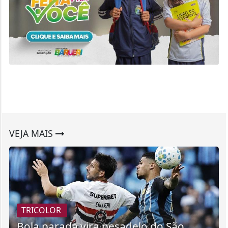
VEJA MAIS
TRICOLOR
Bola parada vira pesadelo do São