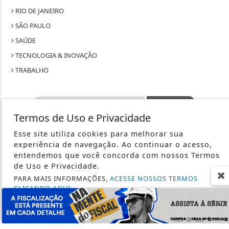
RIO DE JANEIRO
SÃO PAULO
SAÚDE
TECNOLOGIA & INOVAÇÃO
TRABALHO
Termos de Uso e Privacidade
SEU SITE - TODOS OS DIREITOS RESERVADOS.
Esse site utiliza cookies para melhorar sua
experiência de navegação. Ao continuar o acesso,
TERMOS DE USO E PRIVACIDADE
entendemos que você concorda com nossos Termos
de Uso e Privacidade.
PARA MAIS INFORMAÇÕES,
ACESSE NOSSOS TERMOS
EXPEDIENTE
CLICANDO AQUI
SOBRE
PROSSEGUIR