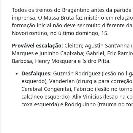
Todos os treinos do Bragantino antes da partida
imprensa. O Massa Bruta faz mistério em relação 
formação inicial não deve ser muito diferente da 
Novorizontino, no último domingo, 15.
Provável escalação:
Cleiton; Agustin Sant'Anna 
Marques e Juninho Capixaba; Gabriel, Eric Ramir
Barbosa, Henry Mosquera e Isidro Pitta.
Desfalques:
Guzmán Rodríguez (lesão no lig
esquerdo), Vanderlan (cirurgia para correç
Cerebral Congênita), Fabricio (lesão no torno
calcâneo esquerdo), Alix Vinicius (lesão na c
coxa esquerda) e Rodriguinho (trauma no torn