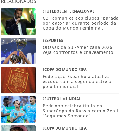
RELACIONADOS
FUTEBOL INTERNACIONAL
CBF comunica aos clubes "parada
obrigatória" durante período da
Copa do Mundo Feminina...
ESPORTES
Oitavas da Sul-Americana 2026:
veja confrontos e chaveamento
COPA DO MUNDO FIFA
Federação Espanhola atualiza
escudo com a segunda estrela
pelo bi mundial
FUTEBOL MUNDIAL
Pedrinho celebra título da
SuperCopa da Rússia com o Zenit
“Seguimos Somando”
COPA DO MUNDO FIFA