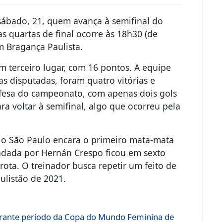
ábado, 21, quem avança à semifinal do
s quartas de final ocorre às 18h30 (de
m Bragança Paulista.
m terceiro lugar, com 16 pontos. A equipe
as disputadas, foram quatro vitórias e
fesa do campeonato, com apenas dois gols
ra voltar à semifinal, algo que ocorreu pela
, o São Paulo encara o primeiro mata-mata
ndada por Hernán Crespo ficou em sexto
ota. O treinador busca repetir um feito de
ulistão de 2021.
urante período da Copa do Mundo Feminina de