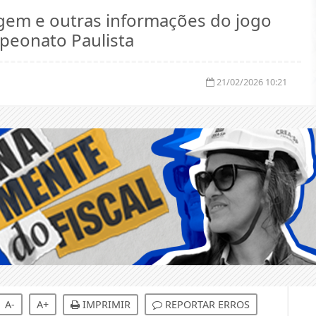
agem e outras informações do jogo
mpeonato Paulista
21/02/2026 10:21
A-
A+
IMPRIMIR
REPORTAR ERROS