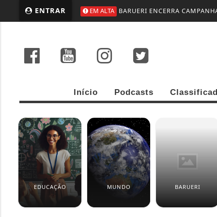
ENTRAR
EM ALTA
BARUERI ENCERRA CAMPANHA
Início
Podcasts
Classifica
EDUCAÇÃO
MUNDO
BARUERI