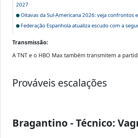
2027
Oitavas da Sul-Americana 2026: veja confrontos
Federação Espanhola atualiza escudo com a segun
Transmissão:
A TNT e o HBO Max também transmitem a partida
Prováveis escalações
Bragantino - Técnico: Va