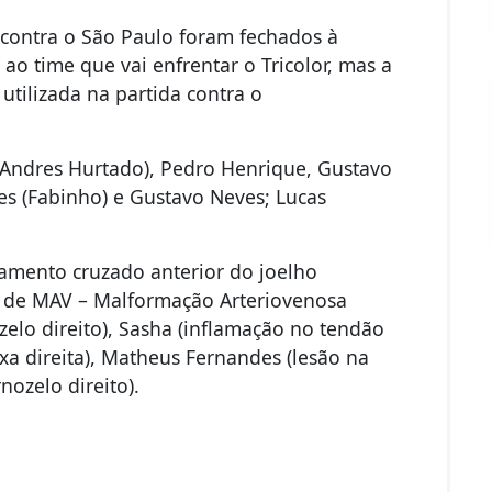
 contra o São Paulo foram fechados à
ao time que vai enfrentar o Tricolor, mas a
utilizada na partida contra o
(Andres Hurtado), Pedro Henrique, Gustavo
es (Fabinho) e Gustavo Neves; Lucas
amento cruzado anterior do joelho
ão de MAV – Malformação Arteriovenosa
zelo direito), Sasha (inflamação no tendão
oxa direita), Matheus Fernandes (lesão na
ozelo direito).