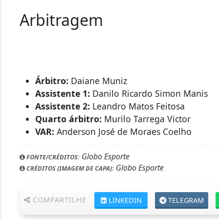
Arbitragem
Árbitro:
Daiane Muniz
Assistente 1:
Danilo Ricardo Simon Manis
Assistente 2:
Leandro Matos Feitosa
Quarto árbitro:
Murilo Tarrega Victor
VAR:
Anderson José de Moraes Coelho
Globo Esporte
FONTE/CRÉDITOS:
Globo Esporte
CRÉDITOS (IMAGEM DE CAPA):
COMPARTILHE
LINKEDIN
TELEGRAM