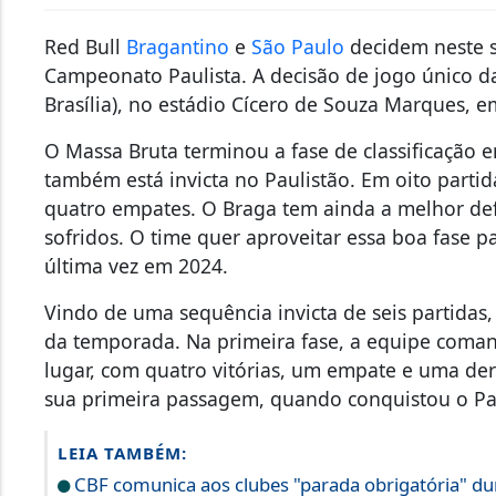
Red Bull
Bragantino
e
São Paulo
decidem neste s
Campeonato Paulista. A decisão de jogo único da
Brasília), no estádio Cícero de Souza Marques, e
O Massa Bruta terminou a fase de classificação e
também está invicta no Paulistão. Em oito partid
quatro empates. O Braga tem ainda a melhor de
sofridos. O time quer aproveitar essa boa fase pa
última vez em 2024.
Vindo de uma sequência invicta de seis partidas
da temporada. Na primeira fase, a equipe coma
lugar, com quatro vitórias, um empate e uma derr
sua primeira passagem, quando conquistou o Pa
LEIA TAMBÉM:
CBF comunica aos clubes "parada obrigatória" d