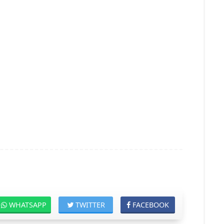
WHATSAPP
TWITTER
FACEBOOK