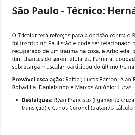
São Paulo - Técnico: Hern
O Tricolor terá reforços para a decisão contra o
foi inscrito no Paulistão e pode ser relacionado 
recuperado de um trauma na coxa, e Arboleda, 
têm chances de serem titulares. Ferreira, poup
sobrecarga muscular, participou do último trein
Provável escalação:
Rafael; Lucas Ramon, Alan F
Bobadilla, Danielzinho e Marcos Antônio; Lucas, L
Desfalques:
Ryan Francisco (ligamento cruza
transição) e Carlos Coronel (tratando cálculo 