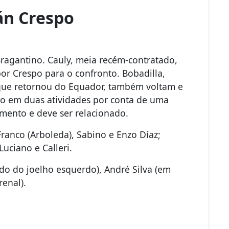
án Crespo
 Bragantino. Cauly, meia recém-contratado,
por Crespo para o confronto. Bobadilla,
que retornou do Equador, também voltam e
ado em duas atividades por conta de uma
amento e deve ser relacionado.
ranco (Arboleda), Sabino e Enzo Díaz;
uciano e Calleri.
do do joelho esquerdo), André Silva (em
renal).