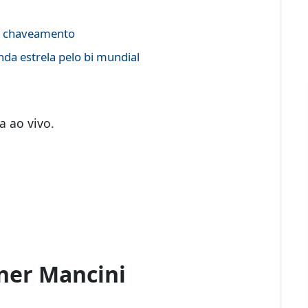
 e chaveamento
da estrela pelo bi mundial
 ao vivo.
gner Mancini