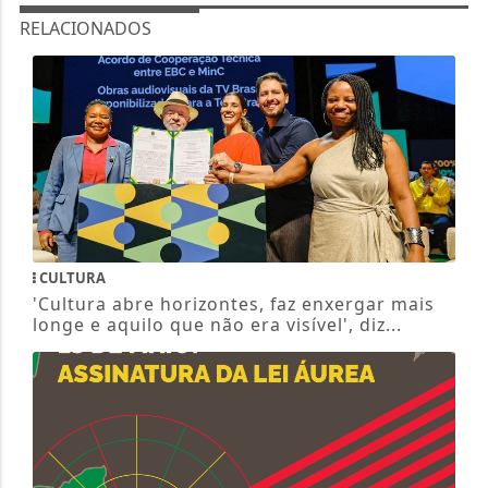
RELACIONADOS
CULTURA
'Cultura abre horizontes, faz enxergar mais
longe e aquilo que não era visível', diz...