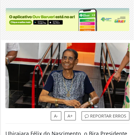
A-
A+
REPORTAR ERROS
Ubirajara Félix do Nascimento, o Bira Presidente,