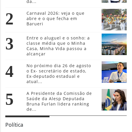
da...
2
Carnaval 2026: veja o que
abre e o que fecha em
Barueri
3
Entre o aluguel e o sonho: a
classe média que o Minha
Casa, Minha Vida passou a
alcançar
4
No próximo dia 26 de agosto
o Ex- secretário de estado,
Ex-deputado estadual e
atual...
5
A Presidente da Comissão de
Saúde da Alesp Deputada
Bruna Furlan lidera ranking
de...
Política