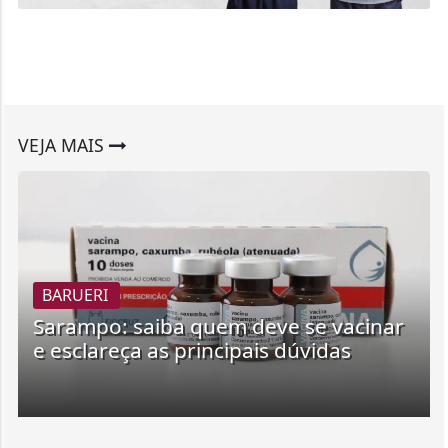
VEJA MAIS
BARUERI
Sarampo: saiba quem deve se vacinar
e esclareça as principais dúvidas