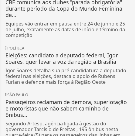
CBF comunica aos clubes "parada obrigatória"
durante período da Copa do Mundo Feminina
de...
Equipes vão entrar em pausa entre 24 de junho e 25
de julho, exatamente as datas de início e término da
competição
POLÍTICA
Eleições: candidato a deputado federal, Igor
Soares, quer levar a voz da região a Brasília
Igor Soares detalha sua pré-candidatura a deputado
federal nas eleições, destaca o apoio de Rubens
Furlan e defende mais força à Região Oeste
SÃO PAULO
Passageiros reclamam de demora, superlotação
e motoristas que não sabem caminho de
ônibus...
Segundo Artesp, agência ligada à gestão do
governador Tarcísio de Freitas , 195 ônibus nesta
quarta-feira (5) para os passageiros das linhas em...