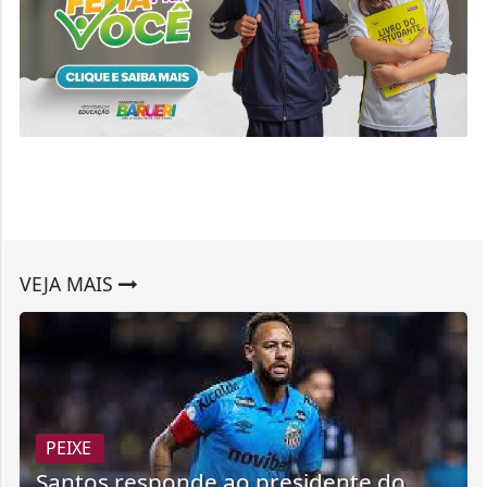
VEJA MAIS
PEIXE
Santos responde ao presidente do