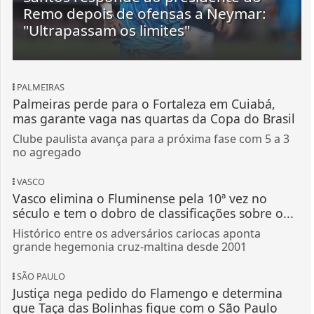
Remo depois de ofensas a Neymar:
"Ultrapassam os limites"
PALMEIRAS
Palmeiras perde para o Fortaleza em Cuiabá,
mas garante vaga nas quartas da Copa do Brasil
Clube paulista avança para a próxima fase com 5 a 3
no agregado
VASCO
Vasco elimina o Fluminense pela 10ª vez no
século e tem o dobro de classificações sobre o...
Histórico entre os adversários cariocas aponta
grande hegemonia cruz-maltina desde 2001
SÃO PAULO
Justiça nega pedido do Flamengo e determina
que Taça das Bolinhas fique com o São Paulo