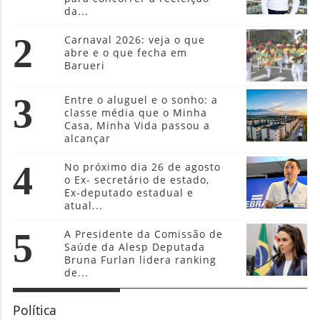
da...
2
Carnaval 2026: veja o que
abre e o que fecha em
Barueri
3
Entre o aluguel e o sonho: a
classe média que o Minha
Casa, Minha Vida passou a
alcançar
4
No próximo dia 26 de agosto
o Ex- secretário de estado,
Ex-deputado estadual e
atual...
5
A Presidente da Comissão de
Saúde da Alesp Deputada
Bruna Furlan lidera ranking
de...
Política