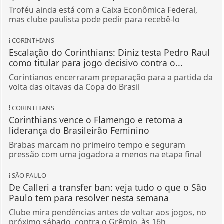
Troféu ainda está com a Caixa Econômica Federal,
mas clube paulista pode pedir para recebê-lo
CORINTHIANS
Escalação do Corinthians: Diniz testa Pedro Raul
como titular para jogo decisivo contra o...
Corintianos encerraram preparação para a partida da
volta das oitavas da Copa do Brasil
CORINTHIANS
Corinthians vence o Flamengo e retoma a
liderança do Brasileirão Feminino
Brabas marcam no primeiro tempo e seguram
pressão com uma jogadora a menos na etapa final
SÃO PAULO
De Calleri a transfer ban: veja tudo o que o São
Paulo tem para resolver nesta semana
Clube mira pendências antes de voltar aos jogos, no
próximo sábado, contra o Grêmio, às 16h