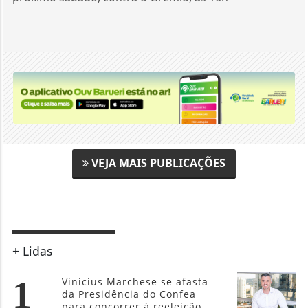
VEJA MAIS PUBLICAÇÕES
+ Lidas
1
Vinicius Marchese se afasta
da Presidência do Confea
para concorrer à reeleição