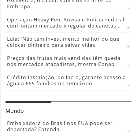
excelência, diz Lula, sobre os 53 anos da
Embrapa
Operação Heavy Pen: Anvisa e Polícia Federal
confrontam mercado irregular de canetas...
Lula: 'Não tem investimento melhor do que
colocar dinheiro para salvar vidas'
Preços das frutas mais vendidas têm queda
nos mercados atacadistas, mostra Conab
Crédito Instalação, do Incra, garante acesso à
água a 655 famílias no semiárido...
Mundo
Embaixadora do Brasil nos EUA pode ser
deportada? Entenda